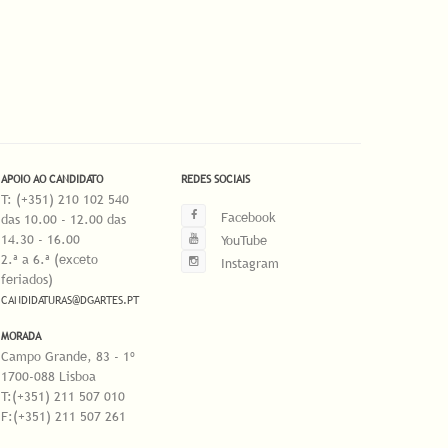
APOIO AO CANDIDATO
REDES SOCIAIS
T: (+351) 210 102 540
Facebook
das 10.00 - 12.00 das
14.30 - 16.00
YouTube
2.ª a 6.ª (exceto
Instagram
feriados)
CANDIDATURAS@DGARTES.PT
MORADA
Campo Grande, 83 - 1º
1700-088 Lisboa
T:(+351) 211 507 010
F:(+351) 211 507 261