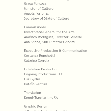
Graça Fonseca,
Minister of Culture
Ângela Ferreira,
Secretary of State of Culture
Commissioner
Directorate-General for the Arts
Américo Rodrigues, Director-General
Ana Senha, Sub-Director General
Executive Production & Communication
Costanza Ronchetti
Catarina Correia
Exhibition Production
Ongoing Productions LLC
Luz Gyalui
Nataša Venturi
Translation
KennisTranslations SA
Graphic Design