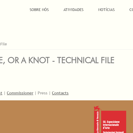
SOBRE NÓS
ATIVIDADES
NOTÍCIAS
C
 File
E, OR A KNOT - TECHNICAL FILE
st
|
Commissioner
| Press |
Contacts