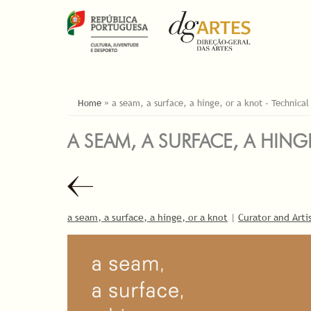
ESTÁ AQUI
Home
»
a seam, a surface, a hinge, or a knot - Technical
A SEAM, A SURFACE, A HING
a seam, a surface, a hinge, or a knot
|
Curator and Arti