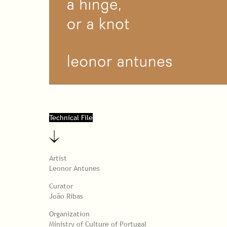
Technical File
Artist
Leonor Antunes
Curator
João Ribas
Organization
Ministry of Culture of Portugal