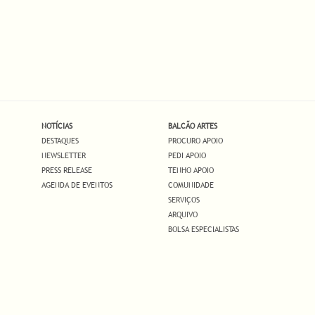
NOTÍCIAS
BALCÃO ARTES
DESTAQUES
PROCURO APOIO
NEWSLETTER
PEDI APOIO
PRESS RELEASE
TENHO APOIO
AGENDA DE EVENTOS
COMUNIDADE
SERVIÇOS
ARQUIVO
BOLSA ESPECIALISTAS