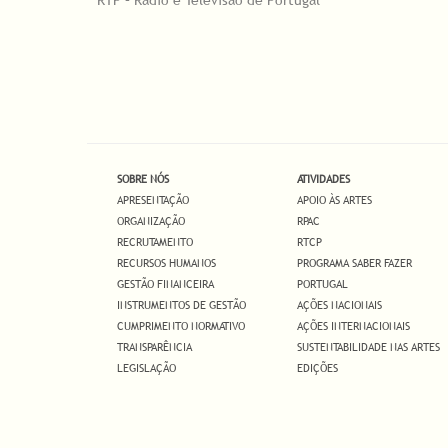
SOBRE NÓS
ATIVIDADES
APRESENTAÇÃO
APOIO ÀS ARTES
ORGANIZAÇÃO
RPAC
RECRUTAMENTO
RTCP
RECURSOS HUMANOS
PROGRAMA SABER FAZER
GESTÃO FINANCEIRA
PORTUGAL
INSTRUMENTOS DE GESTÃO
AÇÕES NACIONAIS
CUMPRIMENTO NORMATIVO
AÇÕES INTERNACIONAIS
TRANSPARÊNCIA
SUSTENTABILIDADE NAS ARTES
LEGISLAÇÃO
EDIÇÕES