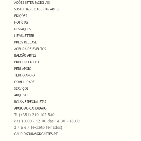
AÇÕES INTERNACIONAIS
SUSTENTABILIDADE NAS ARTES
EDIÇÕES
NOTÍCIAS
DESTAQUES
NEWSLETTER
PRESS RELEASE
AGENDA DE EVENTOS
BALCÃO ARTES
PROCURO APOIO
PEDI APOIO
TENHO APOIO
COMUNIDADE
SERVIÇOS
ARQUIVO
BOLSA ESPECIALISTAS
APOIO AO CANDIDATO
T: (+351) 210 102 540
das 10.00 - 12.00 das 14.30 - 16.00
2.ª a 6.ª (exceto feriados)
CANDIDATURAS@DGARTES.PT