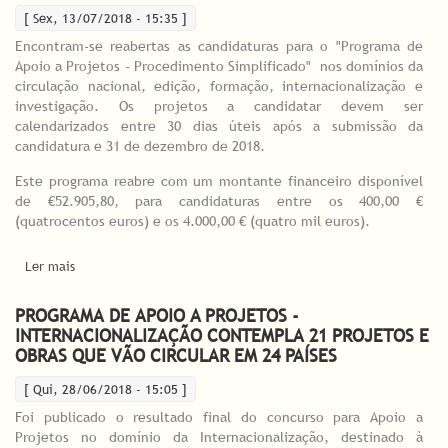
[ Sex, 13/07/2018 - 15:35 ]
Encontram-se reabertas as candidaturas para o "Programa de
Apoio a Projetos - Procedimento Simplificado" nos domínios da
circulação nacional, edição, formação, internacionalização e
investigação. Os projetos a candidatar devem ser
calendarizados entre 30 dias úteis após a submissão da
candidatura e 31 de dezembro de 2018.
Este programa reabre com um montante financeiro disponível
de €52.905,80, para candidaturas entre os 400,00 €
(quatrocentos euros) e os 4.000,00 € (quatro mil euros).
Ler mais
acerca de DGARTES reabre candidaturas para "Programa de
Apoio a Projetos - Procedimento Simplificado"
PROGRAMA DE APOIO A PROJETOS -
INTERNACIONALIZAÇÃO CONTEMPLA 21 PROJETOS E
OBRAS QUE VÃO CIRCULAR EM 24 PAÍSES
[ Qui, 28/06/2018 - 15:05 ]
Foi publicado o resultado final do concurso para Apoio a
Projetos no domínio da Internacionalização, destinado à