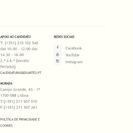
APOIO AO CANDIDATO
REDES SOCIAIS
T: (+351) 210 102 540
Facebook
das 10.00 - 12.00 das
14.30 - 16.00
YouTube
2.ª a 6.ª (exceto
Instagram
feriados)
CANDIDATURAS@DGARTES.PT
MORADA
Campo Grande, 83 - 1º
1700-088 Lisboa
T:(+351) 211 507 010
F:(+351) 211 507 261
POLÍTICA DE PRIVACIDADE E
COOKIES