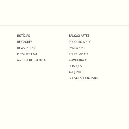
NOTÍCIAS
BALCÃO ARTES
DESTAQUES
PROCURO APOIO
NEWSLETTER
PEDI APOIO
PRESS RELEASE
TENHO APOIO
AGENDA DE EVENTOS
COMUNIDADE
SERVIÇOS
ARQUIVO
BOLSA ESPECIALISTAS