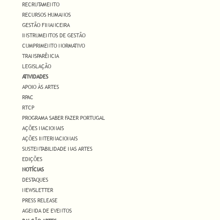
RECRUTAMENTO
RECURSOS HUMANOS
GESTÃO FINANCEIRA
INSTRUMENTOS DE GESTÃO
CUMPRIMENTO NORMATIVO
TRANSPARÊNCIA
LEGISLAÇÃO
ATIVIDADES
APOIO ÀS ARTES
RPAC
RTCP
PROGRAMA SABER FAZER PORTUGAL
AÇÕES NACIONAIS
AÇÕES INTERNACIONAIS
SUSTENTABILIDADE NAS ARTES
EDIÇÕES
NOTÍCIAS
DESTAQUES
NEWSLETTER
PRESS RELEASE
AGENDA DE EVENTOS