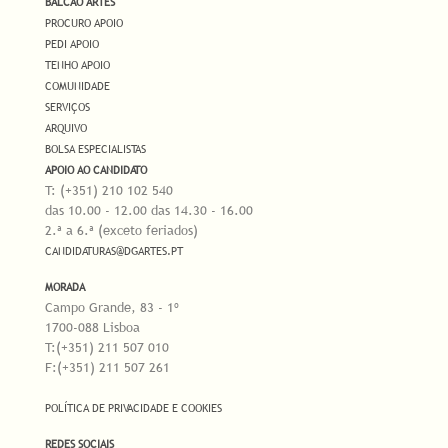
BALCÃO ARTES
PROCURO APOIO
PEDI APOIO
TENHO APOIO
COMUNIDADE
SERVIÇOS
ARQUIVO
BOLSA ESPECIALISTAS
APOIO AO CANDIDATO
T: (+351) 210 102 540
das 10.00 - 12.00 das 14.30 - 16.00
2.ª a 6.ª (exceto feriados)
CANDIDATURAS@DGARTES.PT
MORADA
Campo Grande, 83 - 1º
1700-088 Lisboa
T:(+351) 211 507 010
F:(+351) 211 507 261
POLÍTICA DE PRIVACIDADE E COOKIES
REDES SOCIAIS