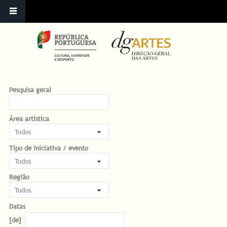
Pesquisa geral
Área artística
Tipo de iniciativa / evento
Região
Datas
Datas
Date