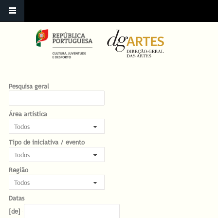
Pesquisa geral
Área artística
Tipo de iniciativa / evento
Região
Datas
Datas
Date