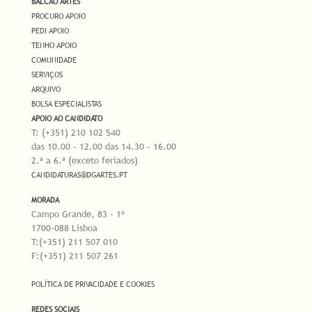
BALCÃO ARTES
PROCURO APOIO
PEDI APOIO
TENHO APOIO
COMUNIDADE
SERVIÇOS
ARQUIVO
BOLSA ESPECIALISTAS
APOIO AO CANDIDATO
T: (+351) 210 102 540
das 10.00 - 12.00 das 14.30 - 16.00
2.ª a 6.ª (exceto feriados)
CANDIDATURAS@DGARTES.PT
MORADA
Campo Grande, 83 - 1º
1700-088 Lisboa
T:(+351) 211 507 010
F:(+351) 211 507 261
POLÍTICA DE PRIVACIDADE E COOKIES
REDES SOCIAIS