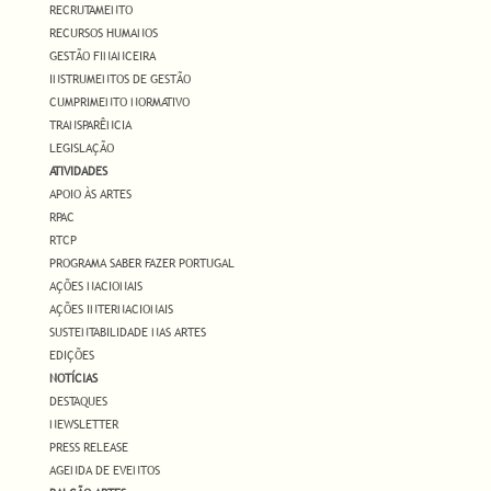
RECRUTAMENTO
RECURSOS HUMANOS
GESTÃO FINANCEIRA
INSTRUMENTOS DE GESTÃO
CUMPRIMENTO NORMATIVO
TRANSPARÊNCIA
LEGISLAÇÃO
ATIVIDADES
APOIO ÀS ARTES
RPAC
RTCP
PROGRAMA SABER FAZER PORTUGAL
AÇÕES NACIONAIS
AÇÕES INTERNACIONAIS
SUSTENTABILIDADE NAS ARTES
EDIÇÕES
NOTÍCIAS
DESTAQUES
NEWSLETTER
PRESS RELEASE
AGENDA DE EVENTOS