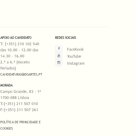
APOIO AO CANDIDATO
REDES SOCIAIS
T: (+351) 210 102 540
Facebook
das 10.00 - 12.00 das
14.30 - 16.00
YouTube
2.ª a 6.ª (exceto
Instagram
feriados)
CANDIDATURAS@DGARTES.PT
MORADA
Campo Grande, 83 - 1º
1700-088 Lisboa
T:(+351) 211 507 010
F:(+351) 211 507 261
POLÍTICA DE PRIVACIDADE E
COOKIES