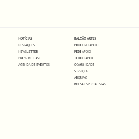
NOTÍCIAS
BALCÃO ARTES
DESTAQUES
PROCURO APOIO
NEWSLETTER
PEDI APOIO
PRESS RELEASE
TENHO APOIO
AGENDA DE EVENTOS
COMUNIDADE
SERVIÇOS
ARQUIVO
BOLSA ESPECIALISTAS