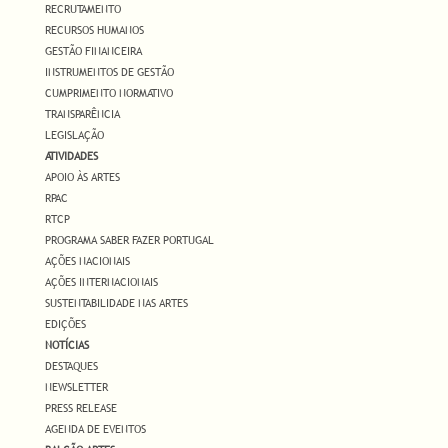
RECRUTAMENTO
RECURSOS HUMANOS
GESTÃO FINANCEIRA
INSTRUMENTOS DE GESTÃO
CUMPRIMENTO NORMATIVO
TRANSPARÊNCIA
LEGISLAÇÃO
ATIVIDADES
APOIO ÀS ARTES
RPAC
RTCP
PROGRAMA SABER FAZER PORTUGAL
AÇÕES NACIONAIS
AÇÕES INTERNACIONAIS
SUSTENTABILIDADE NAS ARTES
EDIÇÕES
NOTÍCIAS
DESTAQUES
NEWSLETTER
PRESS RELEASE
AGENDA DE EVENTOS