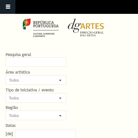
Pesquisa geral
Área artística
Tipo de iniciativa / evento
Região
Datas
Datas
Date