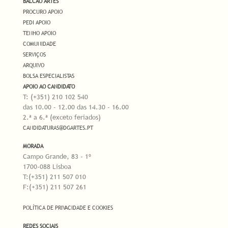
BALCÃO ARTES
PROCURO APOIO
PEDI APOIO
TENHO APOIO
COMUNIDADE
SERVIÇOS
ARQUIVO
BOLSA ESPECIALISTAS
APOIO AO CANDIDATO
T: (+351) 210 102 540
das 10.00 - 12.00 das 14.30 - 16.00
2.ª a 6.ª (exceto feriados)
CANDIDATURAS@DGARTES.PT
MORADA
Campo Grande, 83 - 1º
1700-088 Lisboa
T:(+351) 211 507 010
F:(+351) 211 507 261
POLÍTICA DE PRIVACIDADE E COOKIES
REDES SOCIAIS