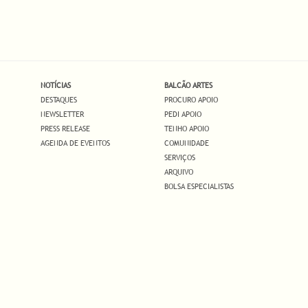
NOTÍCIAS
BALCÃO ARTES
DESTAQUES
PROCURO APOIO
NEWSLETTER
PEDI APOIO
PRESS RELEASE
TENHO APOIO
AGENDA DE EVENTOS
COMUNIDADE
SERVIÇOS
ARQUIVO
BOLSA ESPECIALISTAS