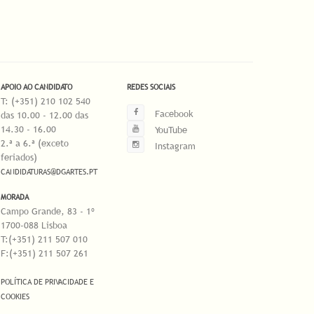
APOIO AO CANDIDATO
REDES SOCIAIS
T: (+351) 210 102 540
Facebook
das 10.00 - 12.00 das
14.30 - 16.00
YouTube
2.ª a 6.ª (exceto
Instagram
feriados)
CANDIDATURAS@DGARTES.PT
MORADA
Campo Grande, 83 - 1º
1700-088 Lisboa
T:(+351) 211 507 010
F:(+351) 211 507 261
POLÍTICA DE PRIVACIDADE E
COOKIES