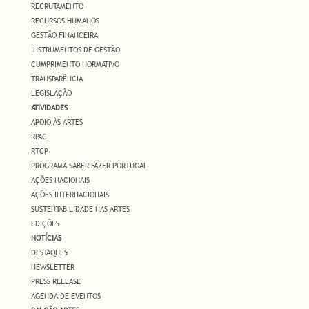
RECRUTAMENTO
RECURSOS HUMANOS
GESTÃO FINANCEIRA
INSTRUMENTOS DE GESTÃO
CUMPRIMENTO NORMATIVO
TRANSPARÊNCIA
LEGISLAÇÃO
ATIVIDADES
APOIO ÀS ARTES
RPAC
RTCP
PROGRAMA SABER FAZER PORTUGAL
AÇÕES NACIONAIS
AÇÕES INTERNACIONAIS
SUSTENTABILIDADE NAS ARTES
EDIÇÕES
NOTÍCIAS
DESTAQUES
NEWSLETTER
PRESS RELEASE
AGENDA DE EVENTOS