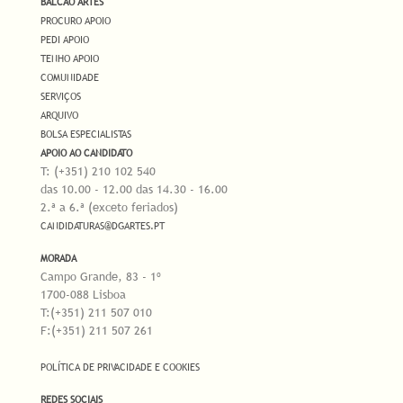
BALCÃO ARTES
PROCURO APOIO
PEDI APOIO
TENHO APOIO
COMUNIDADE
SERVIÇOS
ARQUIVO
BOLSA ESPECIALISTAS
APOIO AO CANDIDATO
T: (+351) 210 102 540
das 10.00 - 12.00 das 14.30 - 16.00
2.ª a 6.ª (exceto feriados)
CANDIDATURAS@DGARTES.PT
MORADA
Campo Grande, 83 - 1º
1700-088 Lisboa
T:(+351) 211 507 010
F:(+351) 211 507 261
POLÍTICA DE PRIVACIDADE E COOKIES
REDES SOCIAIS