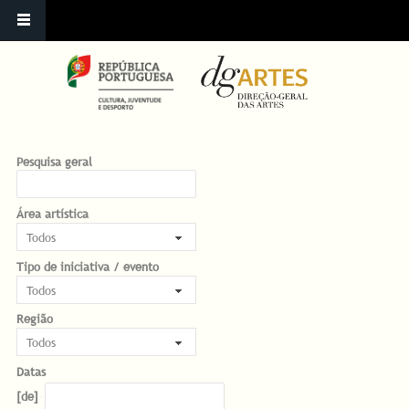
Pesquisa geral
Área artística
Tipo de iniciativa / evento
Região
Datas
Datas
Date