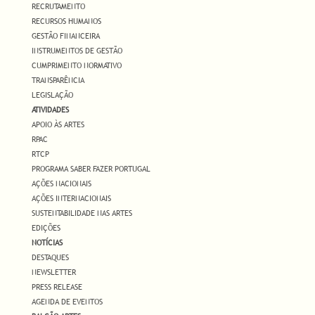
RECRUTAMENTO
RECURSOS HUMANOS
GESTÃO FINANCEIRA
INSTRUMENTOS DE GESTÃO
CUMPRIMENTO NORMATIVO
TRANSPARÊNCIA
LEGISLAÇÃO
ATIVIDADES
APOIO ÀS ARTES
RPAC
RTCP
PROGRAMA SABER FAZER PORTUGAL
AÇÕES NACIONAIS
AÇÕES INTERNACIONAIS
SUSTENTABILIDADE NAS ARTES
EDIÇÕES
NOTÍCIAS
DESTAQUES
NEWSLETTER
PRESS RELEASE
AGENDA DE EVENTOS