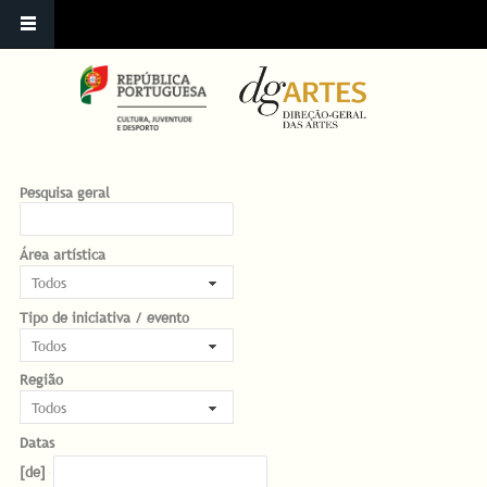
Pesquisa geral
Área artística
Tipo de iniciativa / evento
Região
Datas
Datas
Date