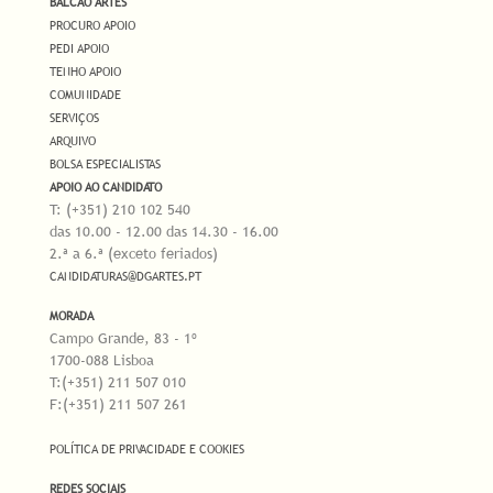
BALCÃO ARTES
PROCURO APOIO
PEDI APOIO
TENHO APOIO
COMUNIDADE
SERVIÇOS
ARQUIVO
BOLSA ESPECIALISTAS
APOIO AO CANDIDATO
T: (+351) 210 102 540
das 10.00 - 12.00 das 14.30 - 16.00
2.ª a 6.ª (exceto feriados)
CANDIDATURAS@DGARTES.PT
MORADA
Campo Grande, 83 - 1º
1700-088 Lisboa
T:(+351) 211 507 010
F:(+351) 211 507 261
POLÍTICA DE PRIVACIDADE E COOKIES
REDES SOCIAIS