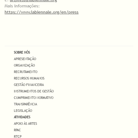
Mais informações:
https://www.labiennale.org/en/press
SOBRE NÓS
APRESENTAÇÃO
ORGANIZAÇÃO
RECRUTAMENTO
RECURSOS HUMANOS
GESTÃO FINANCEIRA
INSTRUMENTOS DE GESTÃO
CUMPRIMENTO NORMATIVO
TRANSPARÊNCIA
LEGISLAÇÃO
ATIVIDADES
APOIO ÀS ARTES
RPAC
RTCP