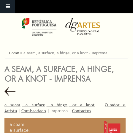
ESTÁ AQUI
Home
»
a seam, a surface, a hinge, or a knot - Imprensa
A SEAM, A SURFACE, A HINGE,
OR A KNOT - IMPRENSA
a seam, a surface, a hinge, or a knot
|
Curador e
Artista
|
Comissariado
| Imprensa |
Contactos