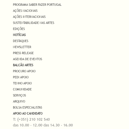
PROGRAMA SABER FAZER PORTUGAL
AÇÕES NACIONAIS
AÇÕES INTERNACIONAIS
SUSTENTABILIDADE NAS ARTES
EDIÇÕES
NOTÍCIAS
DESTAQUES
NEWSLETTER
PRESS RELEASE
AGENDA DE EVENTOS
BALCÃO ARTES
PROCURO APOIO
PEDI APOIO
TENHO APOIO
COMUNIDADE
SERVIÇOS
ARQUIVO
BOLSA ESPECIALISTAS
APOIO AO CANDIDATO
T: (+351) 210 102 540
das 10.00 - 12.00 das 14.30 - 16.00