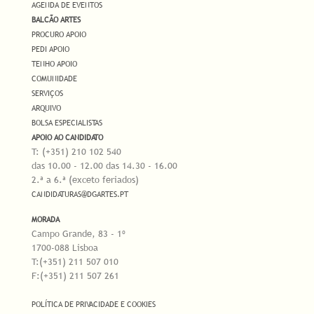
AGENDA DE EVENTOS
BALCÃO ARTES
PROCURO APOIO
PEDI APOIO
TENHO APOIO
COMUNIDADE
SERVIÇOS
ARQUIVO
BOLSA ESPECIALISTAS
APOIO AO CANDIDATO
T: (+351) 210 102 540
das 10.00 - 12.00 das 14.30 - 16.00
2.ª a 6.ª (exceto feriados)
CANDIDATURAS@DGARTES.PT
MORADA
Campo Grande, 83 - 1º
1700-088 Lisboa
T:(+351) 211 507 010
F:(+351) 211 507 261
POLÍTICA DE PRIVACIDADE E COOKIES