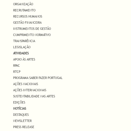
ORGANIZAÇÃO
RECRUTAMENTO
RECURSOS HUMANOS
GESTÃO FINANCEIRA
INSTRUMENTOS DE GESTÃO
CUMPRIMENTO NORMATIVO
TRANSPARÊNCIA
LEGISLAÇÃO
ATIVIDADES
APOIO ÀS ARTES
RPAC
RTCP
PROGRAMA SABER FAZER PORTUGAL
AÇÕES NACIONAIS
AÇÕES INTERNACIONAIS
SUSTENTABILIDADE NAS ARTES
EDIÇÕES
NOTÍCIAS
DESTAQUES
NEWSLETTER
PRESS RELEASE