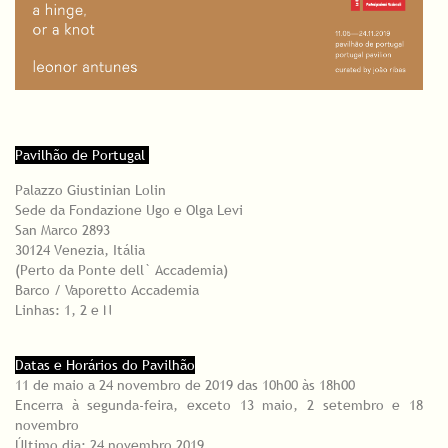
Pavilhão de Portugal
Palazzo Giustinian Lolin
Sede da Fondazione Ugo e Olga Levi
San Marco 2893
30124 Venezia, Itália
(Perto da Ponte dell` Accademia)
Barco / Vaporetto Accademia
Linhas: 1, 2 e N
Datas e Horários do Pavilhão
11 de maio a 24 novembro de 2019 das 10h00 às 18h00
Encerra à segunda-feira, exceto 13 maio, 2 setembro e 18
novembro
Último dia: 24 novembro 2019