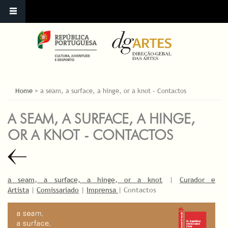
ESTÁ AQUI
Home
»
a seam, a surface, a hinge, or a knot - Contactos
A SEAM, A SURFACE, A HINGE,
OR A KNOT - CONTACTOS
a seam, a surface, a hinge, or a knot
|
Curador e
Artista
|
Comissariado
|
Imprensa
| Contactos