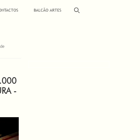
ONTACTOS
BALCÃO ARTES
 de
.000
RA -