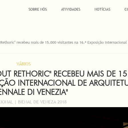
SOBRE NÓS
ATIVIDADES
NOTÍCIAS
C
 Rethoric" recebeu mais de 15.000 visitantes na 16.ª Exposição Internacional
VÁRIOS
UT RETHORIC" RECEBEU MAIS DE 15
SIÇÃO INTERNACIONAL DE ARQUITETU
IENNALE DI VENEZIA"
IONAL | BIENAL DE VENEZA 2018