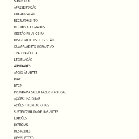
SOBRE NÓS
APRESENTAÇÃO
ORGANIZAÇÃO
RECRUTAMENTO
RECURSOS HUMANOS
GESTÃO FINANCEIRA
INSTRUMENTOS DE GESTÃO
CUMPRIMENTO NORMATIVO
TRANSPARÊNCIA
LEGISLAÇÃO
ATIVIDADES
APOIO ÀS ARTES
RPAC
RTCP
PROGRAMA SABER FAZER PORTUGAL
AÇÕES NACIONAIS
AÇÕES INTERNACIONAIS
SUSTENTABILIDADE NAS ARTES
EDIÇÕES
NOTÍCIAS
DESTAQUES
NEWSLETTER