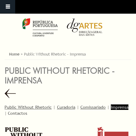
ESTÁ AQUI
Home
»
Public Without Rhetoric - Imprensa
PUBLIC WITHOUT RHETORIC -
IMPRENSA
Public Without Rhetoric
|
Curadoria
|
Comissariado
|
Imprensa
|
Contactos