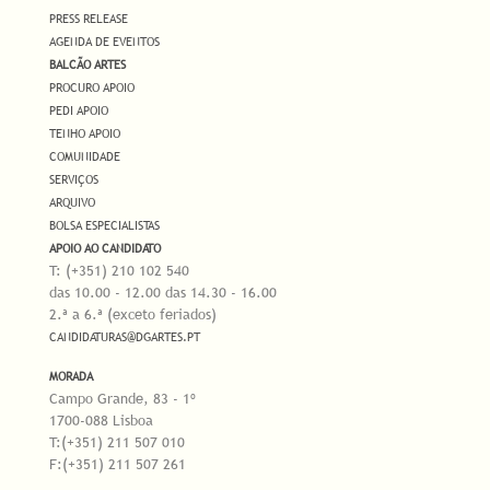
PRESS RELEASE
AGENDA DE EVENTOS
BALCÃO ARTES
PROCURO APOIO
PEDI APOIO
TENHO APOIO
COMUNIDADE
SERVIÇOS
ARQUIVO
BOLSA ESPECIALISTAS
APOIO AO CANDIDATO
T: (+351) 210 102 540
das 10.00 - 12.00 das 14.30 - 16.00
2.ª a 6.ª (exceto feriados)
CANDIDATURAS@DGARTES.PT
MORADA
Campo Grande, 83 - 1º
1700-088 Lisboa
T:(+351) 211 507 010
F:(+351) 211 507 261