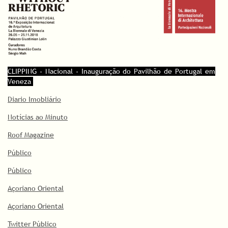
CLIPPING - Nacional - Inauguração do Pavilhão de Portugal em
Veneza
Diario Imobliário
Notícias ao Minuto
Roof Magazine
Público
Público
Açoriano Oriental
Açoriano Oriental
Twitter Público