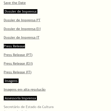
Save the Date
Dossier de Imprensa
Dossier de Imprensa PT
Dossier de Imprensa EN
Dossier de Imprensa IT
Press Release
Press Release (PT)
Press Release (EN)
Press Release (IT)
Imagens
Imagens em alta resolução
Assessoria Imprensa
Secretário de Estado da Cultura