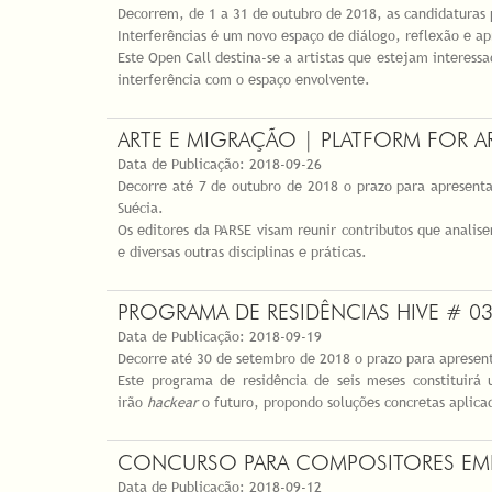
Decorrem, de 1 a 31 de outubro de 2018, as candidaturas 
Interferências é um novo espaço de diálogo, reflexão e ap
Este Open Call destina-se a artistas que estejam interes
interferência com o espaço envolvente.
ARTE E MIGRAÇÃO | PLATFORM FOR AR
Data de Publicação:
2018-09-26
Decorre até 7 de outubro de 2018 o prazo para apresenta
Suécia.
Os editores da PARSE visam reunir contributos que analisem
e diversas outras disciplinas e práticas.
PROGRAMA DE RESIDÊNCIAS HIVE # 03
Data de Publicação:
2018-09-19
Decorre até 30 de setembro de 2018 o prazo para apresen
Este programa de residência de seis meses constituirá 
irão
hackear
o futuro, propondo soluções concretas aplic
CONCURSO PARA COMPOSITORES EMER
Data de Publicação:
2018-09-12