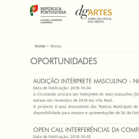
ESTÁ AQUI
Home
»
Temas
OPORTUNIDADES
AUDIÇÃO INTÉRPRETE MASCULINO - 
Data de Publicação:
2018-10-04
A Circolando procura um intérprete do sexo masculino (b
estrear em Novembro de 2018 em Vila Real.
O projecto é uma encomenda dos Teatros Municipais de V
disponibilidade para ensaios e apresentações de 26 de Ou
OPEN CALL INTERFERÊNCIAS DA COMP
Data de Publicação:
2018-10-02