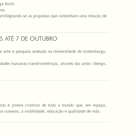
ga Roriz.
vas.
 privilegiando-se as propostas que contenham uma relação de
AS ATÉ 7 DE OUTUBRO
 de arte e pesquisa sedeada na Universidade de Gotemburgo,
lidades humanas transfronteiriças, através das artes /design,
istas e jovens criativos de todo o mundo que, em equipa,
os oceanos, a mobilidade, educação e qualidade de vida.