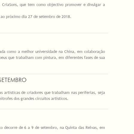
 CriaSons, que tem como objectivo promover e divulgar a
é ao próximo dia 27 de setembro de 2018.
icada como a melhor universidade na China, em colaboração
opeus que trabalham com pintura, em diferentes fases de sua
 SETEMBRO
 artísticas de criadores que trabalham nas periferias, seja
rofes dos grandes circuitos artísticos.
nto decorre de 6 a 9 de setembro, na Quinta das Relvas, em