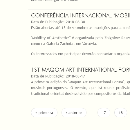
CONFERÊNCIA INTERNACIONAL "MOBILI
Data de Publicação:
2018-08-30
Estão abertas até 15 de setembro as inscrições para a conf
"Mobility of Aesthetics" é organizada pelo Zbigniew Ras
como da Galeria Zacheta, em Varsóvia.
Os interessados em participar deverão contactar a organi
1ST MAQOM ART INTERNATIONAL FOR
Data de Publicação:
2018-08-17
A primeira edição do "Maqom Art International Forum", q
musicais portugueses. O evento, que irá reunir profis
tradicional oriental desenvolvido por compositores da Ida
PÁGINAS
« primeira
‹ anterior
…
17
18