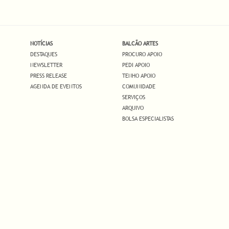
NOTÍCIAS
BALCÃO ARTES
DESTAQUES
PROCURO APOIO
NEWSLETTER
PEDI APOIO
PRESS RELEASE
TENHO APOIO
AGENDA DE EVENTOS
COMUNIDADE
SERVIÇOS
ARQUIVO
BOLSA ESPECIALISTAS
.