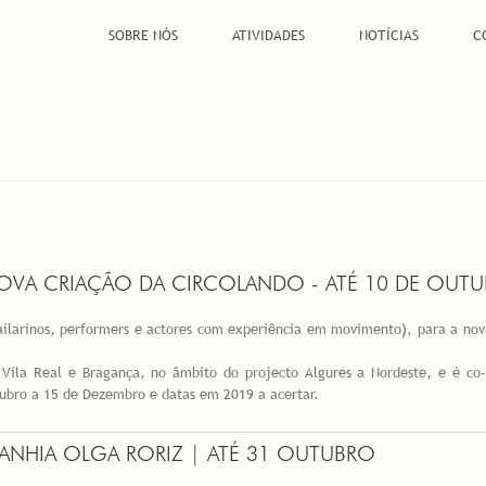
SOBRE NÓS
ATIVIDADES
NOTÍCIAS
C
NOVA CRIAÇÃO DA CIRCOLANDO - ATÉ 10 DE OUT
ailarinos, performers e actores com experiência em movimento), para a nov
ila Real e Bragança, no âmbito do projecto Algures a Nordeste, e é co-p
tubro a 15 de Dezembro e datas em 2019 a acertar.
ANHIA OLGA RORIZ | ATÉ 31 OUTUBRO