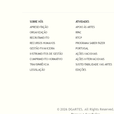
SOBRE NÓS
ATIVIDADES
APRESENTAÇÃO
APOIO ÀS ARTES
ORGANIZAÇÃO
RPAC
RECRUTAMENTO
RTCP
RECURSOS HUMANOS
PROGRAMA SABER FAZER
GESTÃO FINANCEIRA
PORTUGAL
INSTRUMENTOS DE GESTÃO
AÇÕES NACIONAIS
CUMPRIMENTO NORMATIVO
AÇÕES INTERNACIONAIS
TRANSPARÊNCIA
SUSTENTABILIDADE NAS ARTES
LEGISLAÇÃO
EDIÇÕES
© 2026 DGARTES. All Rights Reserved