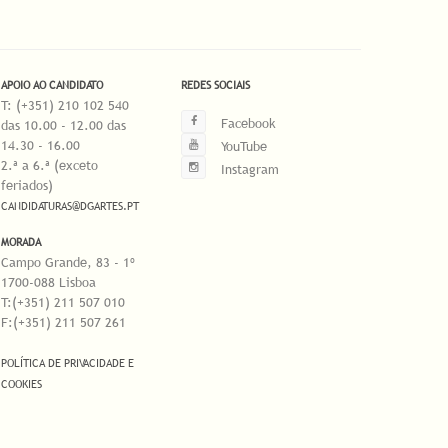
APOIO AO CANDIDATO
REDES SOCIAIS
T: (+351) 210 102 540
Facebook
das 10.00 - 12.00 das
14.30 - 16.00
YouTube
2.ª a 6.ª (exceto
Instagram
feriados)
CANDIDATURAS@DGARTES.PT
MORADA
Campo Grande, 83 - 1º
1700-088 Lisboa
T:(+351) 211 507 010
F:(+351) 211 507 261
POLÍTICA DE PRIVACIDADE E
COOKIES