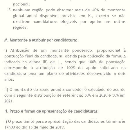
nacional;
nenhuma região pode absorver mais de 40% do montante
global anual disponível previsto em K., exceto se não
existirem candidaturas elegíveis por apoiar nas outras
regiões.
M. Montante a atribuir por candidatura:
i) Atribuição de um montante ponderado, proporcional à
pontuação final da candidatura, obtida pela aplicação da fórmula
indicada na alínea iii) de J., sendo que 100% de pontuação
corresponde à atribuição de 100% do apoio solicitado na
candidatura para um plano de atividades desenvolvido a dois
anos.
ii) O montante do apoio anual a conceder é calculado de acordo
com a seguinte distribuição de referência: 50% em 2020 e 50% em
2021.
N. Prazo e forma de apresentação de candidaturas:
i) O prazo limite para a apresentação das candidaturas termina às
17h00 do dia 15 de maio de 2019.