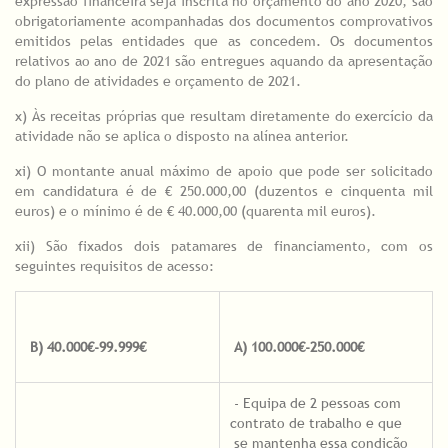
expressão financeira seja inscrita no orçamento do ano 2020, são
obrigatoriamente acompanhadas dos documentos comprovativos
emitidos pelas entidades que as concedem. Os documentos
relativos ao ano de 2021 são entregues aquando da apresentação
do plano de atividades e orçamento de 2021.
x) Às receitas próprias que resultam diretamente do exercício da
atividade não se aplica o disposto na alínea anterior.
xi) O montante anual máximo de apoio que pode ser solicitado
em candidatura é de € 250.000,00 (duzentos e cinquenta mil
euros) e o mínimo é de € 40.000,00 (quarenta mil euros).
xii) São fixados dois patamares de financiamento, com os
seguintes requisitos de acesso:
B) 40.000€-99.999€
A) 100.000€-250.000€
- Equipa de 2 pessoas com
contrato de trabalho e que
se mantenha essa condição