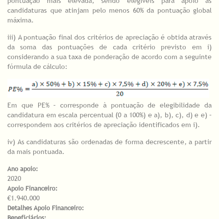
pontuação mais elevada, sendo elegíveis para apoio as
candidaturas que atinjam pelo menos 60% da pontuação global
máxima.
iii) A pontuação final dos critérios de apreciação é obtida através
da soma das pontuações de cada critério previsto em i)
considerando a sua taxa de ponderação de acordo com a seguinte
fórmula de cálculo:
Em que PE% – corresponde à pontuação de elegibilidade da
candidatura em escala percentual (0 a 100%) e a), b), c), d) e e) –
correspondem aos critérios de apreciação identificados em i).
iv) As candidaturas são ordenadas de forma decrescente, a partir
da mais pontuada.
Ano apoio:
2020
Apoio Financeiro:
€1.940.000
Detalhes Apoio Financeiro:
Beneficiários: