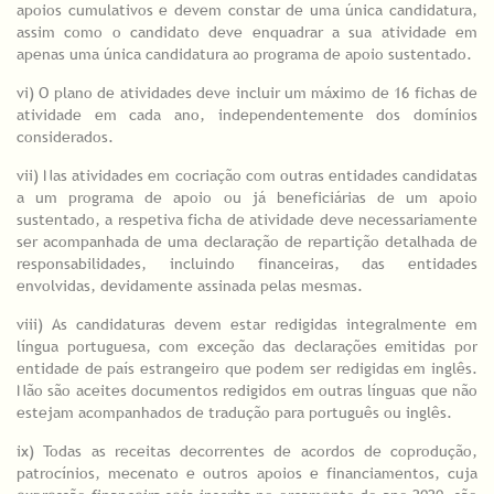
apoios cumulativos e devem constar de uma única candidatura,
assim como o candidato deve enquadrar a sua atividade em
apenas uma única candidatura ao programa de apoio sustentado.
vi) O plano de atividades deve incluir um máximo de 16 fichas de
atividade em cada ano, independentemente dos domínios
considerados.
vii) Nas atividades em cocriação com outras entidades candidatas
a um programa de apoio ou já beneficiárias de um apoio
sustentado, a respetiva ficha de atividade deve necessariamente
ser acompanhada de uma declaração de repartição detalhada de
responsabilidades, incluindo financeiras, das entidades
envolvidas, devidamente assinada pelas mesmas.
viii) As candidaturas devem estar redigidas integralmente em
língua portuguesa, com exceção das declarações emitidas por
entidade de país estrangeiro que podem ser redigidas em inglês.
Não são aceites documentos redigidos em outras línguas que não
estejam acompanhados de tradução para português ou inglês.
ix) Todas as receitas decorrentes de acordos de coprodução,
patrocínios, mecenato e outros apoios e financiamentos, cuja