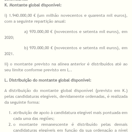
K. Montante global disponível:
i) 1.940.000,00 € (um milhão novecentos e quarenta mil euros),
com a seguinte repartição anual:
a) 970.000,00 € (novecentos e setenta mil euros), em
2020;
b) 970.000,00 € (novecentos e setenta mil euros), em
2021.
ii) o montante previsto na alínea anterior é distribuídos até ao
seu limite conforme previsto em L..
L. Distribuição do montante global disponível:
A distribuição do montante global disponível (previsto em K.)
pelas candidaturas elegíveis, devidamente ordenadas, é realizada
da seguinte forma:
atribuição de apoio à candidatura elegível mais pontuada em
cada uma das regiões;
o montante remanescente é distribuído pelas demais
candidaturas elegíveis em função da sua ordenação a nível