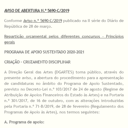
AVISO DE ABERTURA N.º 5690-C/2019
Conforme
Aviso n.º 5690-C/2019
publicado na II série do Diário de
República de 28 de março.
Repartição orçamental pelos diferentes concursos - Princípios
gerais
PROGRAMA DE APOIO SUSTENTADO 2020-2021
CRIAÇÃO – CRUZAMENTO DISCIPLINAR
A Direção Geral das Artes (DGARTES) torna público, através do
presente aviso, a abertura do procedimento para a apresentação
de candidaturas no âmbito do Programa de Apoio Sustentado,
previsto no Decreto-Lei n.º 103/2017 de 24 de agosto (Regime de
Atribuição de Apoios Financeiros do Estado às Artes) e na Portaria
n.º 301/2017, de 16 de outubro, com as alterações introduzidas
pela Portaria n.º 71-B/2019, de 28 de fevereiro (Regulamento dos
Programas de Apoio às Artes), nos termos seguintes:
A. Programa de apoio: