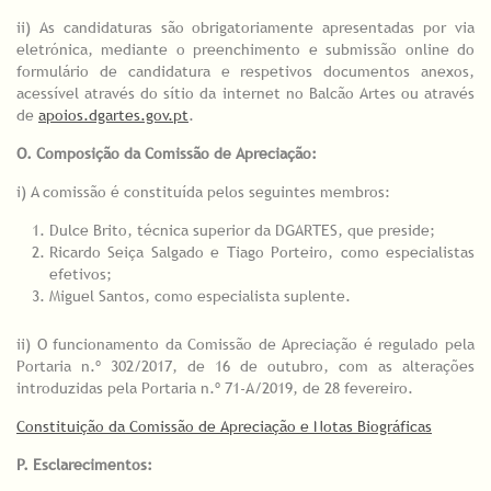
ii) As candidaturas são obrigatoriamente apresentadas por via
eletrónica, mediante o preenchimento e submissão online do
formulário de candidatura e respetivos documentos anexos,
acessível através do sítio da internet no Balcão Artes ou através
de
apoios.dgartes.gov.pt
.
O. Composição da Comissão de Apreciação:
i) A comissão é constituída pelos seguintes membros:
Dulce Brito, técnica superior da DGARTES, que preside;
Ricardo Seiça Salgado e Tiago Porteiro, como especialistas
efetivos;
Miguel Santos, como especialista suplente.
ii) O funcionamento da Comissão de Apreciação é regulado pela
Portaria n.º 302/2017, de 16 de outubro, com as alterações
introduzidas pela Portaria n.º 71-A/2019, de 28 fevereiro.
Constituição da Comissão de Apreciação e Notas Biográficas
P. Esclarecimentos: