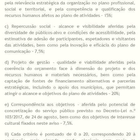
pela relevância estratégica da organização no plano profissional,
social e territorial, e pela competência e qualificação dos
recursos humanos afetos ao plano de atividades – 15%;
c) Repercussão social - alcance e visibilidade aferidas pela
diversidade de públicos-alvo e condições de acessibilidade, pela
estimativa de adesão de participantes, espetadores e visitantes
das atividades, bem como pela inovação e eficácia do plano de
comunicação – 7,5%;
d) Projeto de gestão - qualidade e viabilidade aferidas pela
coerência do orçamento face à dimensão do projeto e dos
recursos humanos e materiais necessários, bem como pela
captação de fontes de financiamento alternativas e parcerias
estratégicas, incluindo o apoio dos municípios, que permitam
atingir o alcance e objetivos do plano de atividades – 20%;
e) Correspondência aos objetivos - aferida pelo potencial de
concretização do serviço público previsto no Decreto-Lei n.º
103/2017, de 24 de agosto, bem como dos objetivos de interesse
cultural fixados neste aviso – 7,5%.
ii) Cada critério é pontuado de 0 a 20, correspondendo 20 à