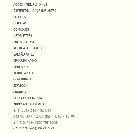
AÇÕES INTERNACIONAIS
SUSTENTABILIDADE NAS ARTES
EDIÇÕES
NOTÍCIAS
DESTAQUES
NEWSLETTER
PRESS RELEASE
AGENDA DE EVENTOS
BALCÃO ARTES
PROCURO APOIO
PEDI APOIO
TENHO APOIO
COMUNIDADE
SERVIÇOS
ARQUIVO
BOLSA ESPECIALISTAS
APOIO AO CANDIDATO
T: (+351) 210 102 540
das 10.00 - 12.00 das 14.30 - 16.00
2.ª a 6.ª (exceto feriados)
CANDIDATURAS@DGARTES.PT