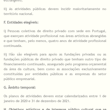
estrangeiro;
ii) As atividades públicas devem incidir maioritariamente no
território nacional.
F. Entidades elegíveis:
i) Pessoas coletivas de direito privado com sede em Portugal,
que exerçam atividade profissional nas áreas artísticas abrangidas
e que tenham, pelo menos, quatro anos de atividade profissional
continuada.
ii) Não são elegíveis para apoio as fundações privadas ou as
fundações públicas de direito privado que tenham outro tipo de
financiamento continuado, assegurado pelo programa orçamental
da área da cultura, bem como as associações exclusivamente
constituídas por entidades públicas e as empresas do setor
público empresarial.
G. Âmbito temporal:
Os planos de atividades devem estar calendarizados entre 1 de
janeiro de 2020 e 31 de dezembro de 2021.
H. Objetivos artísticos e de interesse público cultural que se