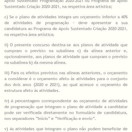
Apoio Sustentado Programação 2020-2021 ou Programa de Apoio
Sustentado Criação 2020-2021, na respetiva área artística;
c) Se o plano de atividades integra um orçamento inferior a 40%
de atividades de programação – deve apresentar a sua
candidatura ao Programa de Apoio Sustentado Criação 2020-2021,
na respetiva área artística;
ii) O presente concurso destina-se aos planos de atividade que
cumpram o previsto na subalínea c) da alínea anterior e,
opcionalmente, aos planos de atividade que cumpram o previsto
na subalínea b) da mesma alínea.
iii) Para os efeitos previstos nas alíneas anteriores, o orçamento
a considerar é o orçamento afeto às atividades para o conjunto
dos dois anos (2020 e 2021), ao qual acresce o orçamento de
estrutura afeto às atividades.
iv) A percentagem correspondente ao orçamento de atividades
de programação que integram o plano de atividade a candidatar
pode ser verificada diretamente no formulário de candidatura,
nos separadores “Início” e “Verificação e envio”.
v) As atividades que integram o plano não podem beneficiar de