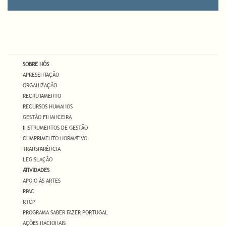
SOBRE NÓS
APRESENTAÇÃO
ORGANIZAÇÃO
RECRUTAMENTO
RECURSOS HUMANOS
GESTÃO FINANCEIRA
INSTRUMENTOS DE GESTÃO
CUMPRIMENTO NORMATIVO
TRANSPARÊNCIA
LEGISLAÇÃO
ATIVIDADES
APOIO ÀS ARTES
RPAC
RTCP
PROGRAMA SABER FAZER PORTUGAL
AÇÕES NACIONAIS