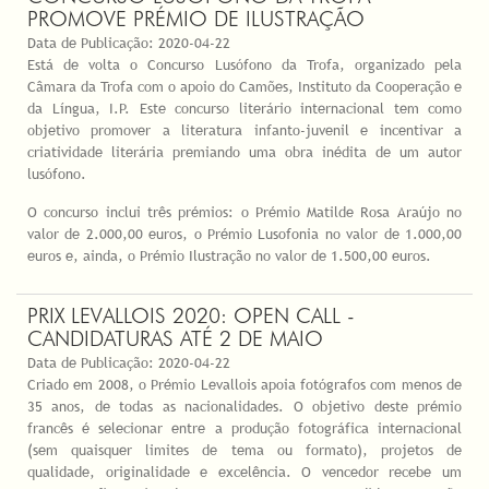
PROMOVE PRÉMIO DE ILUSTRAÇÃO
Data de Publicação:
2020-04-22
Está de volta o Concurso Lusófono da Trofa, organizado pela
Câmara da Trofa com o apoio do Camões, Instituto da Cooperação e
da Língua, I.P. Este concurso literário internacional tem como
objetivo promover a literatura infanto-juvenil e incentivar a
criatividade literária premiando uma obra inédita de um autor
lusófono.
O concurso inclui três prémios: o Prémio Matilde Rosa Araújo no
valor de 2.000,00 euros, o Prémio Lusofonia no valor de 1.000,00
euros e, ainda, o Prémio Ilustração no valor de 1.500,00 euros.
PRIX LEVALLOIS 2020: OPEN CALL -
CANDIDATURAS ATÉ 2 DE MAIO
Data de Publicação:
2020-04-22
Criado em 2008, o Prémio Levallois apoia fotógrafos com menos de
35 anos, de todas as nacionalidades. O objetivo deste prémio
francês é selecionar entre a produção fotográfica internacional
(sem quaisquer limites de tema ou formato), projetos de
qualidade, originalidade e excelência. O vencedor recebe um