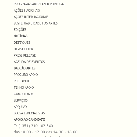
PROGRAMA SABER FAZER PORTUGAL
AÇÕES NACIONAIS
AÇÕES INTERNACIONAIS
SUSTENTABILIDADE NAS ARTES
EDIÇÕES
NOTÍCIAS
DESTAQUES
NEWSLETTER
PRESS RELEASE
AGENDA DE EVENTOS
BALCÃO ARTES
PROCURO APOIO
PEDI APOIO
TENHO APOIO
COMUNIDADE
SERVIÇOS
ARQUIVO
BOLSA ESPECIALISTAS
APOIO AO CANDIDATO
T: (+351) 210 102 540
das 10.00 - 12.00 das 14.30 - 16.00