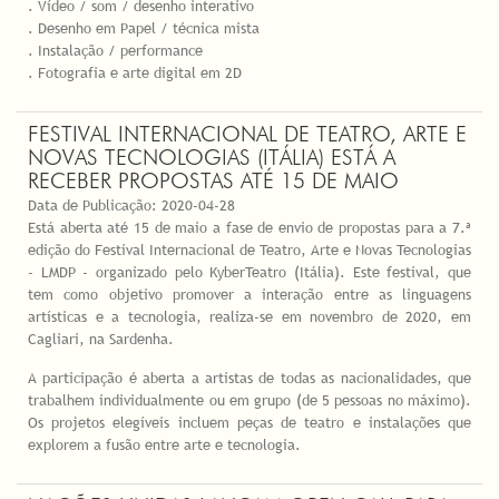
. Vídeo / som / desenho interativo
. Desenho em Papel / técnica mista
. Instalação / performance
. Fotografia e arte digital em 2D
FESTIVAL INTERNACIONAL DE TEATRO, ARTE E
NOVAS TECNOLOGIAS (ITÁLIA) ESTÁ A
RECEBER PROPOSTAS ATÉ 15 DE MAIO
Data de Publicação:
2020-04-28
Está aberta até 15 de maio a fase de envio de propostas para a 7.ª
edição do Festival Internacional de Teatro, Arte e Novas Tecnologias
- LMDP - organizado pelo KyberTeatro (Itália). Este festival, que
tem como objetivo promover a interação entre as linguagens
artísticas e a tecnologia, realiza-se em novembro de 2020, em
Cagliari, na Sardenha.
A participação é aberta a artistas de todas as nacionalidades, que
trabalhem individualmente ou em grupo (de 5 pessoas no máximo).
Os projetos elegíveis incluem peças de teatro e instalações que
explorem a fusão entre arte e tecnologia.