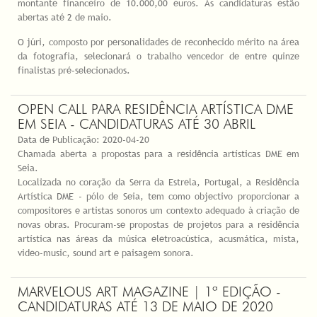
montante financeiro de 10.000,00 euros. As candidaturas estão
abertas até 2 de maio.
O júri, composto por personalidades de reconhecido mérito na área
da fotografia, selecionará o trabalho vencedor de entre quinze
finalistas pré-selecionados.
OPEN CALL PARA RESIDÊNCIA ARTÍSTICA DME
EM SEIA - CANDIDATURAS ATÉ 30 ABRIL
Data de Publicação:
2020-04-20
Chamada aberta a propostas para a residência artísticas DME em
Seia.
Localizada no coração da Serra da Estrela, Portugal, a Residência
Artística DME - pólo de Seia, tem como objectivo proporcionar a
compositores e artistas sonoros um contexto adequado à criação de
novas obras. Procuram-se propostas de projetos para a residência
artística nas áreas da música eletroacústica, acusmática, mista,
video-music, sound art e paisagem sonora.
MARVELOUS ART MAGAZINE | 1ª EDIÇÃO -
CANDIDATURAS ATÉ 13 DE MAIO DE 2020