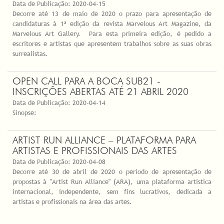
Data de Publicação:
2020-04-15
Decorre até 13 de maio de 2020 o prazo para apresentação de
candidaturas à 1ª edição da revista Marvelous Art Magazine, da
Marvelous Art Gallery. Para esta primeira edição, é pedido a
escritores e artistas que apresentem trabalhos sobre as suas obras
surrealistas.
OPEN CALL PARA A BOCA SUB21 -
INSCRIÇÕES ABERTAS ATÉ 21 ABRIL 2020
Data de Publicação:
2020-04-14
Sinopse:
ARTIST RUN ALLIANCE – PLATAFORMA PARA
ARTISTAS E PROFISSIONAIS DAS ARTES
Data de Publicação:
2020-04-08
Decorre até 30 de abril de 2020 o período de apresentação de
propostas à "Artist Run Alliance" (ARA), uma plataforma artística
internacional, independente, sem fins lucrativos, dedicada a
artistas e profissionais na área das artes.