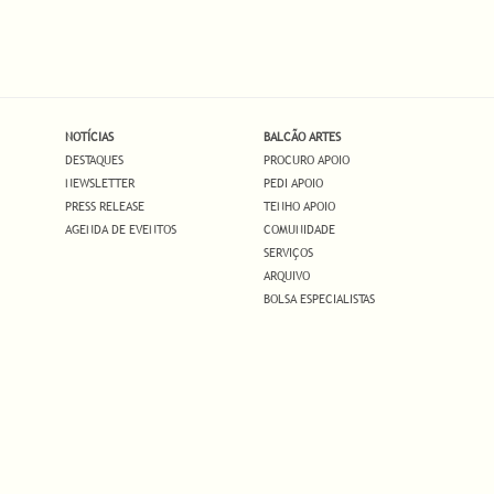
NOTÍCIAS
BALCÃO ARTES
DESTAQUES
PROCURO APOIO
NEWSLETTER
PEDI APOIO
PRESS RELEASE
TENHO APOIO
AGENDA DE EVENTOS
COMUNIDADE
SERVIÇOS
ARQUIVO
BOLSA ESPECIALISTAS