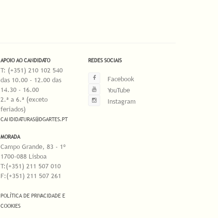
APOIO AO CANDIDATO
REDES SOCIAIS
T: (+351) 210 102 540
Facebook
das 10.00 - 12.00 das
14.30 - 16.00
YouTube
2.ª a 6.ª (exceto
Instagram
feriados)
CANDIDATURAS@DGARTES.PT
MORADA
Campo Grande, 83 - 1º
1700-088 Lisboa
T:(+351) 211 507 010
F:(+351) 211 507 261
POLÍTICA DE PRIVACIDADE E
COOKIES