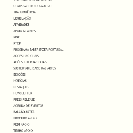
CUMPRIMENTO NORMATIVO
TRANSPARÊNCIA
LEGISLAÇÃO
ATIVIDADES
APOIO ÀS ARTES
RPAC
RTCP
PROGRAMA SABER FAZER PORTUGAL
AÇÕES NACIONAIS
AÇÕES INTERNACIONAIS
SUSTENTABILIDADE NAS ARTES
EDIÇÕES
NOTÍCIAS
DESTAQUES
NEWSLETTER
PRESS RELEASE
AGENDA DE EVENTOS
BALCÃO ARTES
PROCURO APOIO
PEDI APOIO
TENHO APOIO