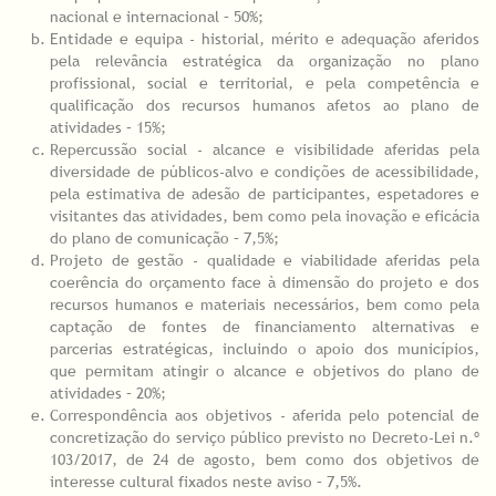
nacional e internacional – 50%;
Entidade e equipa - historial, mérito e adequação aferidos
pela relevância estratégica da organização no plano
profissional, social e territorial, e pela competência e
qualificação dos recursos humanos afetos ao plano de
atividades – 15%;
Repercussão social - alcance e visibilidade aferidas pela
diversidade de públicos-alvo e condições de acessibilidade,
pela estimativa de adesão de participantes, espetadores e
visitantes das atividades, bem como pela inovação e eficácia
do plano de comunicação – 7,5%;
Projeto de gestão - qualidade e viabilidade aferidas pela
coerência do orçamento face à dimensão do projeto e dos
recursos humanos e materiais necessários, bem como pela
captação de fontes de financiamento alternativas e
parcerias estratégicas, incluindo o apoio dos municípios,
que permitam atingir o alcance e objetivos do plano de
atividades – 20%;
Correspondência aos objetivos - aferida pelo potencial de
concretização do serviço público previsto no Decreto-Lei n.º
103/2017, de 24 de agosto, bem como dos objetivos de
interesse cultural fixados neste aviso – 7,5%.