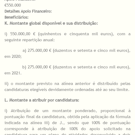
€550.000
Detalhes Apoio Financeiro:
Beneficiários:
K. Montante global disponível e sua distribuição:
i) 550.000,00 € (quinhentos e cinquenta mil euros), com a
seguinte repartição anual:
a) 275.000,00 € (duzentos e setenta e cinco mil euros),
em 2020;
b) 275.000,00 € (duzentos e setenta e cinco mil euros),
em 2021.
ii) o montante previsto na alínea anterior é distribuído pelas
candidaturas elegíveis devidamente ordenadas até ao seu limite.
L. Montante a atribuir por candidatura:
i) Atribuição de um montante ponderado, proporcional à
pontuação final da candidatura, obtida pela aplicação da fórmula
indicada na alínea iii) de J., sendo que 100% de pontuação
corresponde à atribuição de 100% do apoio solicitado na
candidatura para um plano de atividades desenvolvido a dois