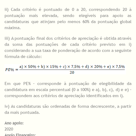
ii) Cada critério é pontuado de 0 a 20, correspondendo 20 à
pontuação mais elevada, sendo elegíveis para apoio as
candidaturas que atinjam pelo menos 60% da pontuação global
máxima.
iii) A pontuação final dos critérios de apreciação é obtida através
da soma das pontuações de cada critério previsto em i)
considerando a sua taxa de ponderação de acordo com a seguinte
fórmula de cálculo:
Em que PE% – corresponde à pontuação de elegibilidade da
candidatura em escala percentual (0 a 100%) e a), b), c), d) e e) –
correspondem aos critérios de apreciação identificados em i).
iv) As candidaturas são ordenadas de forma decrescente, a partir
da mais pontuada.
Ano apoio:
2020
Apoio Financeiro: