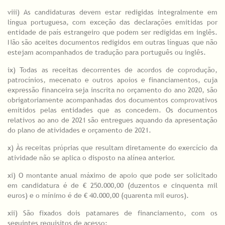
viii) As candidaturas devem estar redigidas integralmente em
língua portuguesa, com exceção das declarações emitidas por
entidade de país estrangeiro que podem ser redigidas em inglês.
Não são aceites documentos redigidos em outras línguas que não
estejam acompanhados de tradução para português ou inglês.
ix) Todas as receitas decorrentes de acordos de coprodução,
patrocínios, mecenato e outros apoios e financiamentos, cuja
expressão financeira seja inscrita no orçamento do ano 2020, são
obrigatoriamente acompanhadas dos documentos comprovativos
emitidos pelas entidades que as concedem. Os documentos
relativos ao ano de 2021 são entregues aquando da apresentação
do plano de atividades e orçamento de 2021.
x) Às receitas próprias que resultam diretamente do exercício da
atividade não se aplica o disposto na alínea anterior.
xi) O montante anual máximo de apoio que pode ser solicitado
em candidatura é de € 250.000,00 (duzentos e cinquenta mil
euros) e o mínimo é de € 40.000,00 (quarenta mil euros).
xii) São fixados dois patamares de financiamento, com os
seguintes requisitos de acesso: