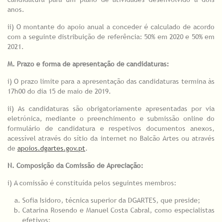
anos.
ii) O montante do apoio anual a conceder é calculado de acordo
com a seguinte distribuição de referência: 50% em 2020 e 50% em
2021.
M. Prazo e forma de apresentação de candidaturas:
i) O prazo limite para a apresentação das candidaturas termina às
17h00 do dia 15 de maio de 2019.
ii) As candidaturas são obrigatoriamente apresentadas por via
eletrónica, mediante o preenchimento e submissão online do
formulário de candidatura e respetivos documentos anexos,
acessível através do sítio da internet no Balcão Artes ou através
de
apoios.dgartes.gov.pt
.
N. Composição da Comissão de Apreciação:
i) A comissão é constituída pelos seguintes membros:
Sofia Isidoro, técnica superior da DGARTES, que preside;
Catarina Rosendo e Manuel Costa Cabral, como especialistas
efetivos;