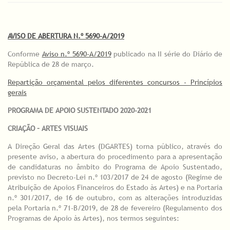
AVISO DE ABERTURA N.º 5690-A/2019
Conforme
Aviso n.º 5690-A/2019
publicado na II série do Diário de
República de 28 de março.
Repartição orçamental pelos diferentes concursos - Princípios
gerais
PROGRAMA DE APOIO SUSTENTADO 2020-2021
CRIAÇÃO – ARTES VISUAIS
A Direção Geral das Artes (DGARTES) torna público, através do
presente aviso, a abertura do procedimento para a apresentação
de candidaturas no âmbito do Programa de Apoio Sustentado,
previsto no Decreto-Lei n.º 103/2017 de 24 de agosto (Regime de
Atribuição de Apoios Financeiros do Estado às Artes) e na Portaria
n.º 301/2017, de 16 de outubro, com as alterações introduzidas
pela Portaria n.º 71-B/2019, de 28 de fevereiro (Regulamento dos
Programas de Apoio às Artes), nos termos seguintes: