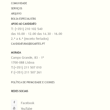
COMUNIDADE
SERVIÇOS
ARQUIVO
BOLSA ESPECIALISTAS
APOIO AO CANDIDATO
T: (+351) 210 102 540
das 10.00 - 12.00 das 14.30 - 16.00
2.ª a 6.ª (exceto feriados)
CANDIDATURAS@DGARTES.PT
MORADA
Campo Grande, 83 - 1º
1700-088 Lisboa
T:(+351) 211 507 010
F:(+351) 211 507 261
POLÍTICA DE PRIVACIDADE E COOKIES
REDES SOCIAIS
Facebook
YouTube