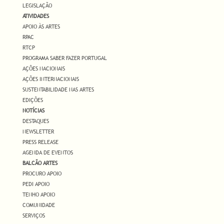
LEGISLAÇÃO
ATIVIDADES
APOIO ÀS ARTES
RPAC
RTCP
PROGRAMA SABER FAZER PORTUGAL
AÇÕES NACIONAIS
AÇÕES INTERNACIONAIS
SUSTENTABILIDADE NAS ARTES
EDIÇÕES
NOTÍCIAS
DESTAQUES
NEWSLETTER
PRESS RELEASE
AGENDA DE EVENTOS
BALCÃO ARTES
PROCURO APOIO
PEDI APOIO
TENHO APOIO
COMUNIDADE
SERVIÇOS