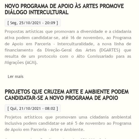
NOVO PROGRAMA DE APOIO ÀS ARTES PROMOVE
DIÁLOGO INTERCULTURAL
[ Seg, 25/10/2021 - 20:09 ]
Propostas artísticas que promovam a diversidade e a cidadania
ativa podem candidatar-se, até 16 de novembro, ao Programa
de Apoio em Parceria - Interculturalidade, a nova linha de
financiamento da Direção-Geral das Artes (DGARTES) que
resulta de um protocolo com o Alto Comissariado para as
Migrações (ACM).
Ler mais
acerca de NOVO PROGRAMA DE APOIO ÀS ARTES PROMOVE
DIÁLOGO INTERCULTURAL
PROJETOS QUE CRUZEM ARTE E AMBIENTE PODEM
CANDIDATAR-SE A NOVO PROGRAMA DE APOIO
[ Qui, 21/10/2021 - 08:02 ]
Projetos artísticos que promovam uma cidadania ambiental
inclusiva podem candidatar-se até 5 de novembro ao Programa
de Apoio em Parceria - Arte e Ambiente.