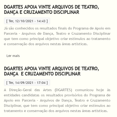
DGARTES APOIA VINTE ARQUIVOS DE TEATRO,
DANÇA E CRUZAMENTO DISCIPLINAR
[ Ter, 12/10/2021 - 14:43 ]
Já são conhecidos os resultados finais do Programa de Apoio em
Parceria – Arquivos de Dança, Teatro e Cruzamento Disciplinar
que tem como principal objetivo criar estímulos ao tratamento
e conservação dos arquivos nestas áreas artísticas.
Ler mais
acerca de DGARTES apoia vinte Arquivos de Teatro, Dança e
Cruzamento Disciplinar
DGARTES APOIA VINTE ARQUIVOS DE TEATRO,
DANÇA E CRUZAMENTO DISCIPLINAR
[ Ter, 14/09/2021 - 17:04 ]
A Direção-Geral das Artes (DGARTES) comunicou hoje às
entidades candidatas os resultados provisórios do Programa de
Apoio em Parceria – Arquivos de Dança, Teatro e Cruzamento
Disciplinar, que tem como principal objetivo criar estímulos ao
tratamento e conservação dos arquivos nestas áreas artísticas.