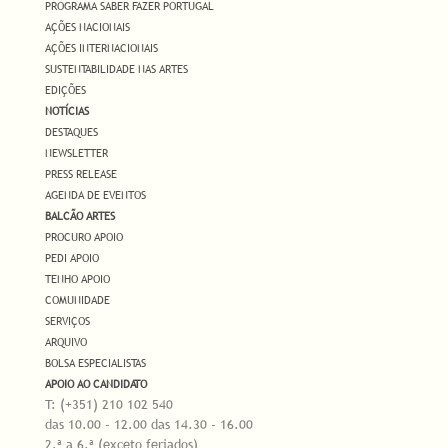
PROGRAMA SABER FAZER PORTUGAL
AÇÕES NACIONAIS
AÇÕES INTERNACIONAIS
SUSTENTABILIDADE NAS ARTES
EDIÇÕES
NOTÍCIAS
DESTAQUES
NEWSLETTER
PRESS RELEASE
AGENDA DE EVENTOS
BALCÃO ARTES
PROCURO APOIO
PEDI APOIO
TENHO APOIO
COMUNIDADE
SERVIÇOS
ARQUIVO
BOLSA ESPECIALISTAS
APOIO AO CANDIDATO
T: (+351) 210 102 540
das 10.00 - 12.00 das 14.30 - 16.00
2.ª a 6.ª (exceto feriados)