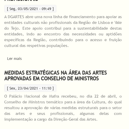
[ Seg, 03/05/2021 - 09:49 ]
A DGARTES abre uma nova linha de financiamento para apoiar as
entidades culturais não profissionais da Região de Lisboa e Vale
do Tejo. Este apoio contribui para a sustentabilidade destas
entidades, indo ao encontro das necessidades ou aptidões
específicas da Região, contribuindo para o acesso e fruição
cultural das respetivas populações.
Ler mais
acerca de DGARTES INVESTE 300 MIL EUROS NA
SUSTENTABILIDADE DAS ENTIDADES NÃO PROFISSIONAIS
MEDIDAS ESTRATÉGICAS NA ÁREA DAS ARTES
APROVADAS EM CONSELHO DE MINISTROS
[ Sex, 23/04/2021 - 11:10 ]
O Palácio Nacional de Mafra recebeu, no dia 22 de abril, o
Conselho de Ministros temático para a área da Cultura, do qual
resultou a aprovação de várias medidas estruturais para o setor
das artes e seus profissionais, algumas delas com
implementação a cargo da Direção-Geral das Artes.