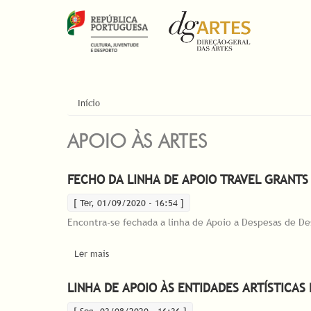
ESTÁ AQUI
Início
APOIO ÀS ARTES
FECHO DA LINHA DE APOIO TRAVEL GRANTS 
[ Ter, 01/09/2020 - 16:54 ]
Encontra-se fechada a linha de Apoio a Despesas de De
Ler mais
acerca de Fecho da linha de apoio Travel Grants -
LINHA DE APOIO ÀS ENTIDADES ARTÍSTICAS