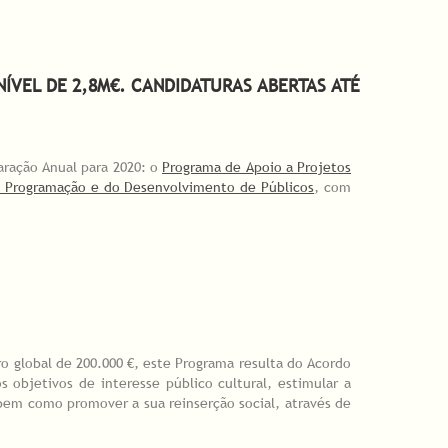
ÍVEL DE 2,8M€. CANDIDATURAS ABERTAS ATÉ
laração Anual para 2020: o
Programa de Apoio a Projetos
a Programação e do Desenvolvimento de Públicos
, com
s abertas até 2 de julho.
o global de 200.000 €, este Programa resulta do Acordo
s objetivos de interesse público cultural, estimular a
bem como promover a sua reinserção social, através de