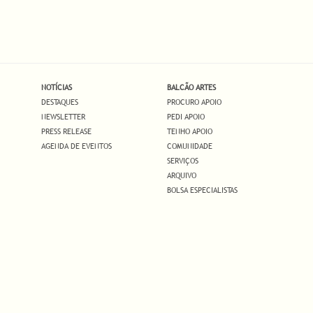
NOTÍCIAS
BALCÃO ARTES
DESTAQUES
PROCURO APOIO
NEWSLETTER
PEDI APOIO
PRESS RELEASE
TENHO APOIO
AGENDA DE EVENTOS
COMUNIDADE
SERVIÇOS
ARQUIVO
BOLSA ESPECIALISTAS