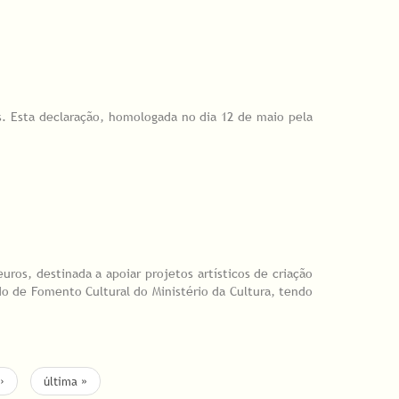
s. Esta declaração, homologada no dia 12 de maio pela
ros, destinada a apoiar projetos artísticos de criação
ndo de Fomento Cultural do Ministério da Cultura, tendo
›
última »