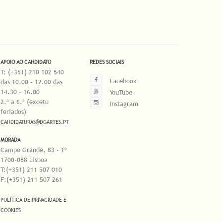
APOIO AO CANDIDATO
REDES SOCIAIS
T: (+351) 210 102 540
Facebook
das 10.00 - 12.00 das
14.30 - 16.00
YouTube
2.ª a 6.ª (exceto
Instagram
feriados)
CANDIDATURAS@DGARTES.PT
MORADA
Campo Grande, 83 - 1º
1700-088 Lisboa
T:(+351) 211 507 010
F:(+351) 211 507 261
POLÍTICA DE PRIVACIDADE E
COOKIES