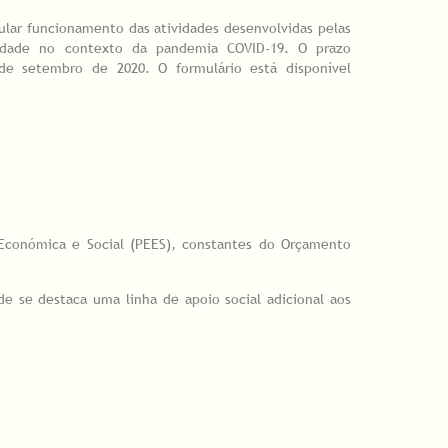
ular funcionamento das atividades desenvolvidas pelas
ividade no contexto da pandemia COVID-19. O prazo
de setembro de 2020. O formulário está disponível
 Económica e Social (PEES), constantes do Orçamento
e se destaca uma linha de apoio social adicional aos