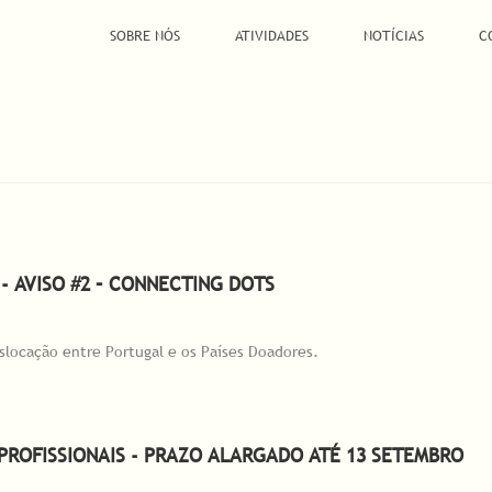
SOBRE NÓS
ATIVIDADES
NOTÍCIAS
C
- AVISO #2 – CONNECTING DOTS
slocação entre Portugal e os Países Doadores.
 Aviso #2 – Connecting Dots
 PROFISSIONAIS - PRAZO ALARGADO ATÉ 13 SETEMBRO