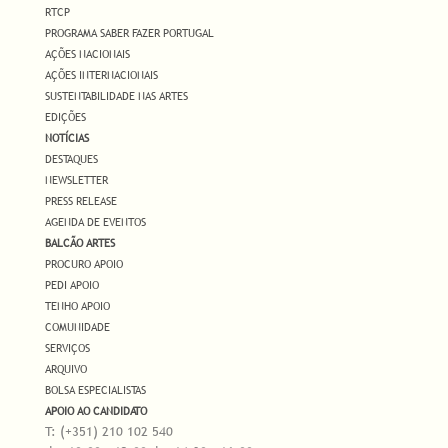
RTCP
PROGRAMA SABER FAZER PORTUGAL
AÇÕES NACIONAIS
AÇÕES INTERNACIONAIS
SUSTENTABILIDADE NAS ARTES
EDIÇÕES
NOTÍCIAS
DESTAQUES
NEWSLETTER
PRESS RELEASE
AGENDA DE EVENTOS
BALCÃO ARTES
PROCURO APOIO
PEDI APOIO
TENHO APOIO
COMUNIDADE
SERVIÇOS
ARQUIVO
BOLSA ESPECIALISTAS
APOIO AO CANDIDATO
T: (+351) 210 102 540