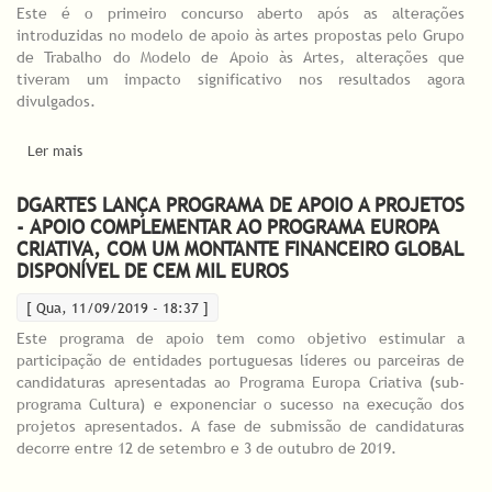
Este é o primeiro concurso aberto após as alterações
introduzidas no modelo de apoio às artes propostas pelo Grupo
de Trabalho do Modelo de Apoio às Artes, alterações que
tiveram um impacto significativo nos resultados agora
divulgados.
Ler mais
acerca de Resultados Provisórios dos Concursos Sustentados
Bienais 2020/2021
DGARTES LANÇA PROGRAMA DE APOIO A PROJETOS
- APOIO COMPLEMENTAR AO PROGRAMA EUROPA
CRIATIVA, COM UM MONTANTE FINANCEIRO GLOBAL
DISPONÍVEL DE CEM MIL EUROS
[ Qua, 11/09/2019 - 18:37 ]
Este programa de apoio tem como objetivo estimular a
participação de entidades portuguesas líderes ou parceiras de
candidaturas apresentadas ao Programa Europa Criativa (sub-
programa Cultura) e exponenciar o sucesso na execução dos
projetos apresentados. A fase de submissão de candidaturas
decorre entre 12 de setembro e 3 de outubro de 2019.