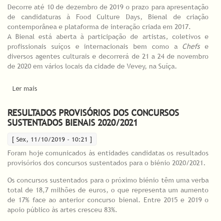
Decorre até 10 de dezembro de 2019 o prazo para apresentação
de candidaturas à Food Culture Days, Bienal de criação
contemporânea e plataforma de interação criada em 2017.
A Bienal está aberta à participação de artistas, coletivos e
profissionais suíços e internacionais bem como a
Chefs
e
diversos agentes culturais e decorrerá de 21 a 24 de novembro
de 2020 em vários locais da cidade de Vevey, na Suíça.
Ler mais
acerca de Food Culture Days / Bienal de arte contemporânea e
plataforma de interação - inscrições abertas
RESULTADOS PROVISÓRIOS DOS CONCURSOS
SUSTENTADOS BIENAIS 2020/2021
[ Sex, 11/10/2019 - 10:21 ]
Foram hoje comunicados às entidades candidatas os resultados
provisórios dos concursos sustentados para o biénio 2020/2021.
Os concursos sustentados para o próximo biénio têm uma verba
total de 18,7 milhões de euros, o que representa um aumento
de 17% face ao anterior concurso bienal. Entre 2015 e 2019 o
apoio público às artes cresceu 83%.