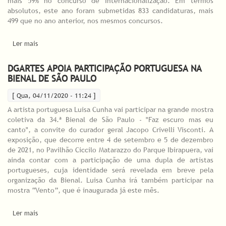
mais 59% no concurso de Internacionalização. Em termos
absolutos, este ano foram submetidas 833 candidaturas, mais
499 que no ano anterior, nos mesmos concursos.
Ler mais
acerca de Esclarecimento: concursos de apoio a projetos 2020
DGARTES APOIA PARTICIPAÇÃO PORTUGUESA NA
BIENAL DE SÃO PAULO
[ Qua, 04/11/2020 - 11:24 ]
A artista portuguesa Luisa Cunha vai participar na grande mostra
coletiva da 34.ª Bienal de São Paulo - "Faz escuro mas eu
canto", a convite do curador geral Jacopo Crivelli Visconti. A
exposição, que decorre entre 4 de setembro e 5 de dezembro
de 2021, no Pavilhão Ciccilo Matarazzo do Parque Ibirapuera, vai
ainda contar com a participação de uma dupla de artistas
portugueses, cuja identidade será revelada em breve pela
organização da Bienal. Luisa Cunha irá também participar na
mostra “Vento”, que é inaugurada já este mês.
Ler mais
acerca de DGARTES APOIA PARTICIPAÇÃO PORTUGUESA NA
BIENAL DE SÃO PAULO