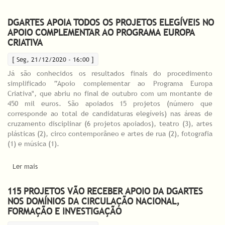
artísticos portugueses
DGARTES APOIA TODOS OS PROJETOS ELEGÍVEIS NO
APOIO COMPLEMENTAR AO PROGRAMA EUROPA
CRIATIVA
[ Seg, 21/12/2020 - 16:00 ]
Já são conhecidos os resultados finais do procedimento
simplificado “Apoio complementar ao Programa Europa
Criativa", que abriu no final de outubro com um montante de
450 mil euros. São apoiados 15 projetos (número que
corresponde ao total de candidaturas elegíveis) nas áreas de
cruzamento disciplinar (6 projetos apoiados), teatro (3), artes
plásticas (2), circo contemporâneo e artes de rua (2), fotografia
(1) e música (1).
Ler mais
acerca de DGARTES APOIA TODOS OS PROJETOS ELEGÍVEIS NO
APOIO COMPLEMENTAR AO PROGRAMA EUROPA CRIATIVA
115 PROJETOS VÃO RECEBER APOIO DA DGARTES
NOS DOMÍNIOS DA CIRCULAÇÃO NACIONAL,
FORMAÇÃO E INVESTIGAÇÃO