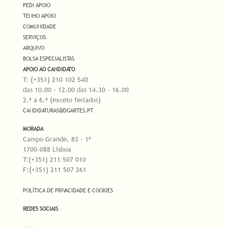
PEDI APOIO
TENHO APOIO
COMUNIDADE
SERVIÇOS
ARQUIVO
BOLSA ESPECIALISTAS
APOIO AO CANDIDATO
T: (+351) 210 102 540
das 10.00 - 12.00 das 14.30 - 16.00
2.ª a 6.ª (exceto feriados)
CANDIDATURAS@DGARTES.PT
MORADA
Campo Grande, 83 - 1º
1700-088 Lisboa
T:(+351) 211 507 010
F:(+351) 211 507 261
POLÍTICA DE PRIVACIDADE E COOKIES
REDES SOCIAIS