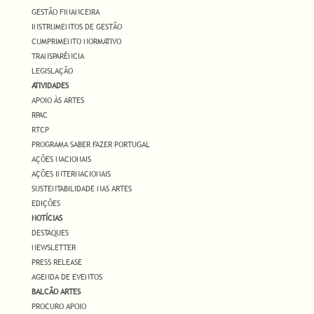
GESTÃO FINANCEIRA
INSTRUMENTOS DE GESTÃO
CUMPRIMENTO NORMATIVO
TRANSPARÊNCIA
LEGISLAÇÃO
ATIVIDADES
APOIO ÀS ARTES
RPAC
RTCP
PROGRAMA SABER FAZER PORTUGAL
AÇÕES NACIONAIS
AÇÕES INTERNACIONAIS
SUSTENTABILIDADE NAS ARTES
EDIÇÕES
NOTÍCIAS
DESTAQUES
NEWSLETTER
PRESS RELEASE
AGENDA DE EVENTOS
BALCÃO ARTES
PROCURO APOIO