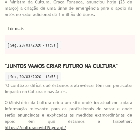
A Ministra da Cultura, Graça Fonseca, anunciou hoje (23 de
março) a criação de uma linha de emergência para o apoio às
artes no valor adicional de 1 milhão de euros.
Ler mais
acerca de Ministra da Cultura anunciou a criação de uma linha
de emergência para o apoio às artes
[ Seg, 23/03/2020 - 11:51 ]
"JUNTOS VAMOS CRIAR FUTURO NA CULTURA"
[ Sex, 20/03/2020 - 13:55 ]
"O contexto difícil que estamos a atravessar tem um particular
impacto na Cultura e nas Artes.
O Ministério da Cultura criou um site onde irá atualizar toda a
informação relevante para os profissionais do setor e onde
serão anunciadas e explicadas as medidas extraordinárias de
apoio em que estamos a trabalhar:
https://culturacovid19.gov.pt/