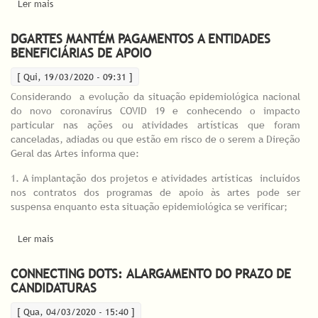
Ler mais
acerca de "Juntos vamos criar Futuro na Cultura"
DGARTES MANTÉM PAGAMENTOS A ENTIDADES
BENEFICIÁRIAS DE APOIO
[ Qui, 19/03/2020 - 09:31 ]
Considerando a evolução da situação epidemiológica nacional
do novo coronavírus COVID 19 e conhecendo o impacto
particular nas ações ou atividades artísticas que foram
canceladas, adiadas ou que estão em risco de o serem a Direção
Geral das Artes informa que:
1. A implantação dos projetos e atividades artísticas incluídos
nos contratos dos programas de apoio às artes pode ser
suspensa enquanto esta situação epidemiológica se verificar;
Ler mais
acerca de DGARTES mantém pagamentos a entidades
beneficiárias de apoio
CONNECTING DOTS: ALARGAMENTO DO PRAZO DE
CANDIDATURAS
[ Qua, 04/03/2020 - 15:40 ]