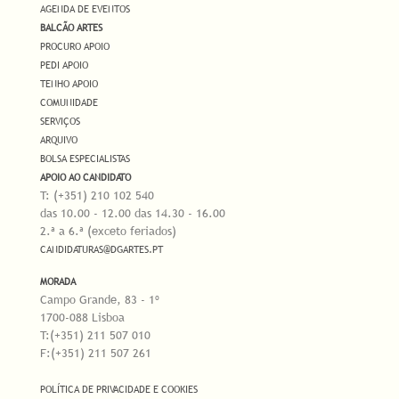
AGENDA DE EVENTOS
BALCÃO ARTES
PROCURO APOIO
PEDI APOIO
TENHO APOIO
COMUNIDADE
SERVIÇOS
ARQUIVO
BOLSA ESPECIALISTAS
APOIO AO CANDIDATO
T: (+351) 210 102 540
das 10.00 - 12.00 das 14.30 - 16.00
2.ª a 6.ª (exceto feriados)
CANDIDATURAS@DGARTES.PT
MORADA
Campo Grande, 83 - 1º
1700-088 Lisboa
T:(+351) 211 507 010
F:(+351) 211 507 261
POLÍTICA DE PRIVACIDADE E COOKIES