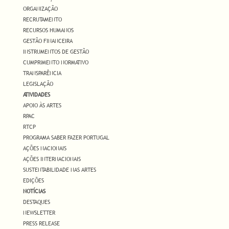
ORGANIZAÇÃO
RECRUTAMENTO
RECURSOS HUMANOS
GESTÃO FINANCEIRA
INSTRUMENTOS DE GESTÃO
CUMPRIMENTO NORMATIVO
TRANSPARÊNCIA
LEGISLAÇÃO
ATIVIDADES
APOIO ÀS ARTES
RPAC
RTCP
PROGRAMA SABER FAZER PORTUGAL
AÇÕES NACIONAIS
AÇÕES INTERNACIONAIS
SUSTENTABILIDADE NAS ARTES
EDIÇÕES
NOTÍCIAS
DESTAQUES
NEWSLETTER
PRESS RELEASE