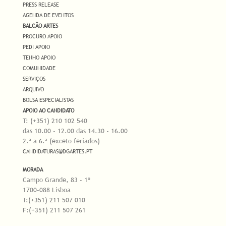
PRESS RELEASE
AGENDA DE EVENTOS
BALCÃO ARTES
PROCURO APOIO
PEDI APOIO
TENHO APOIO
COMUNIDADE
SERVIÇOS
ARQUIVO
BOLSA ESPECIALISTAS
APOIO AO CANDIDATO
T: (+351) 210 102 540
das 10.00 - 12.00 das 14.30 - 16.00
2.ª a 6.ª (exceto feriados)
CANDIDATURAS@DGARTES.PT
MORADA
Campo Grande, 83 - 1º
1700-088 Lisboa
T:(+351) 211 507 010
F:(+351) 211 507 261