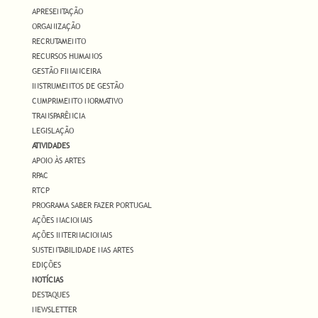
APRESENTAÇÃO
ORGANIZAÇÃO
RECRUTAMENTO
RECURSOS HUMANOS
GESTÃO FINANCEIRA
INSTRUMENTOS DE GESTÃO
CUMPRIMENTO NORMATIVO
TRANSPARÊNCIA
LEGISLAÇÃO
ATIVIDADES
APOIO ÀS ARTES
RPAC
RTCP
PROGRAMA SABER FAZER PORTUGAL
AÇÕES NACIONAIS
AÇÕES INTERNACIONAIS
SUSTENTABILIDADE NAS ARTES
EDIÇÕES
NOTÍCIAS
DESTAQUES
NEWSLETTER