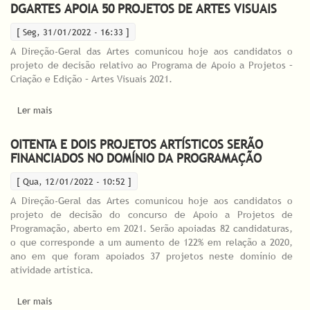
DGARTES APOIA 50 PROJETOS DE ARTES VISUAIS
[ Seg, 31/01/2022 - 16:33 ]
A Direção-Geral das Artes comunicou hoje aos candidatos o
projeto de decisão relativo ao Programa de Apoio a Projetos –
Criação e Edição – Artes Visuais 2021.
Ler mais
acerca de DGARTES apoia 50 projetos de Artes Visuais
OITENTA E DOIS PROJETOS ARTÍSTICOS SERÃO
FINANCIADOS NO DOMÍNIO DA PROGRAMAÇÃO
[ Qua, 12/01/2022 - 10:52 ]
A Direção-Geral das Artes comunicou hoje aos candidatos o
projeto de decisão do concurso de Apoio a Projetos de
Programação, aberto em 2021. Serão apoiadas 82 candidaturas,
o que corresponde a um aumento de 122% em relação a 2020,
ano em que foram apoiados 37 projetos neste domínio de
atividade artística.
Ler mais
acerca de Oitenta e dois projetos artísticos serão financiados