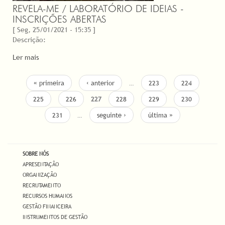
REVELA-ME / LABORATÓRIO DE IDEIAS -
INSCRIÇÕES ABERTAS
[ Seg, 25/01/2021 - 15:35 ]
Descrição:
Ler mais
PÁGINAS
« primeira
‹ anterior
…
223
224
225
226
227
228
229
230
231
…
seguinte ›
última »
SOBRE NÓS
APRESENTAÇÃO
ORGANIZAÇÃO
RECRUTAMENTO
RECURSOS HUMANOS
GESTÃO FINANCEIRA
INSTRUMENTOS DE GESTÃO