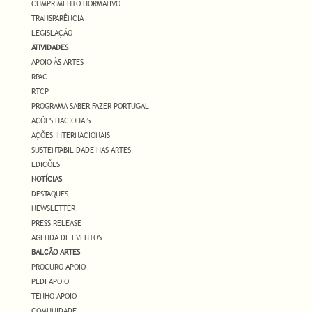
CUMPRIMENTO NORMATIVO
TRANSPARÊNCIA
LEGISLAÇÃO
ATIVIDADES
APOIO ÀS ARTES
RPAC
RTCP
PROGRAMA SABER FAZER PORTUGAL
AÇÕES NACIONAIS
AÇÕES INTERNACIONAIS
SUSTENTABILIDADE NAS ARTES
EDIÇÕES
NOTÍCIAS
DESTAQUES
NEWSLETTER
PRESS RELEASE
AGENDA DE EVENTOS
BALCÃO ARTES
PROCURO APOIO
PEDI APOIO
TENHO APOIO
COMUNIDADE