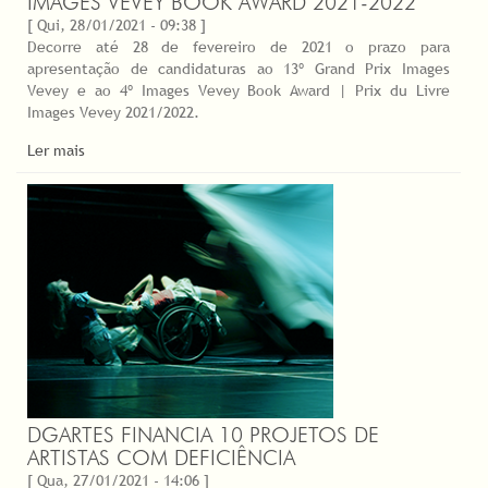
IMAGES VEVEY BOOK AWARD 2021-2022
[ Qui, 28/01/2021 - 09:38 ]
Decorre até 28 de fevereiro de 2021 o prazo para
apresentação de candidaturas ao 13º Grand Prix Images
Vevey e ao 4º Images Vevey Book Award | Prix du Livre
Images Vevey 2021/2022.
Ler mais
DGARTES FINANCIA 10 PROJETOS DE
ARTISTAS COM DEFICIÊNCIA
[ Qua, 27/01/2021 - 14:06 ]