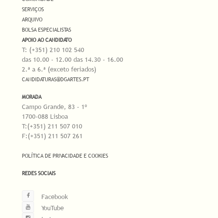
SERVIÇOS
ARQUIVO
BOLSA ESPECIALISTAS
APOIO AO CANDIDATO
T: (+351) 210 102 540
das 10.00 - 12.00 das 14.30 - 16.00
2.ª a 6.ª (exceto feriados)
CANDIDATURAS@DGARTES.PT
MORADA
Campo Grande, 83 - 1º
1700-088 Lisboa
T:(+351) 211 507 010
F:(+351) 211 507 261
POLÍTICA DE PRIVACIDADE E COOKIES
REDES SOCIAIS
Facebook
YouTube