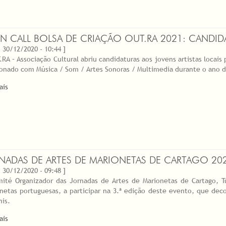
N CALL BOLSA DE CRIAÇÃO OUT.RA 2021: CANDID
 30/12/2020 - 10:44 ]
.RA – Associação Cultural abriu candidaturas aos jovens artistas locais
ionado com Música / Som / Artes Sonoras / Multimedia durante o ano 
ais
NADAS DE ARTES DE MARIONETAS DE CARTAGO 202
 30/12/2020 - 09:48 ]
ité Organizador das Jornadas de Artes de Marionetas de Cartago, T
netas portuguesas, a participar na 3.ª edição deste evento, que dec
nis.
ais