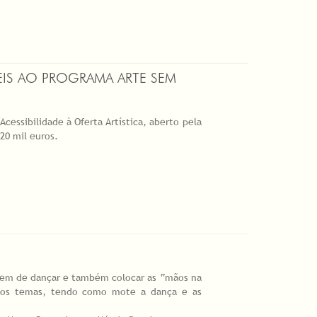
EIS AO PROGRAMA ARTE SEM
cessibilidade à Oferta Artística, aberto pela
0 mil euros.
stem de dançar e também colocar as “mãos na
ados temas, tendo como mote a dança e as