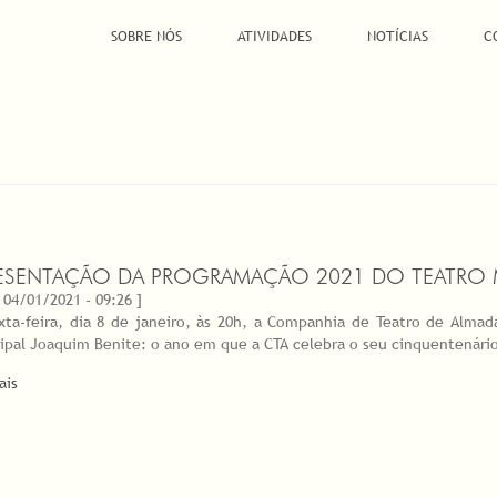
SOBRE NÓS
ATIVIDADES
NOTÍCIAS
C
ESENTAÇÃO DA PROGRAMAÇÃO 2021 DO TEATRO M
 04/01/2021 - 09:26 ]
xta-feira, dia 8 de janeiro, às 20h, a Companhia de Teatro de Alma
ipal Joaquim Benite: o ano em que a CTA celebra o seu cinquentenário
ais