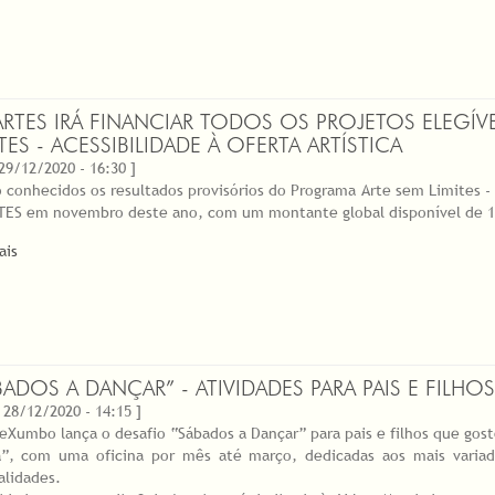
RTES IRÁ FINANCIAR TODOS OS PROJETOS ELEGÍV
TES - ACESSIBILIDADE À OFERTA ARTÍSTICA
 29/12/2020 - 16:30 ]
o conhecidos os resultados provisórios do Programa Arte sem Limites - A
ES em novembro deste ano, com um montante global disponível de 12
ais
BADOS A DANÇAR” - ATIVIDADES PARA PAIS E FILHOS
 28/12/2020 - 14:15 ]
eXumbo lança o desafio “Sábados a Dançar” para pais e filhos que go
”, com uma oficina por mês até março, dedicadas aos mais vari
lidades.