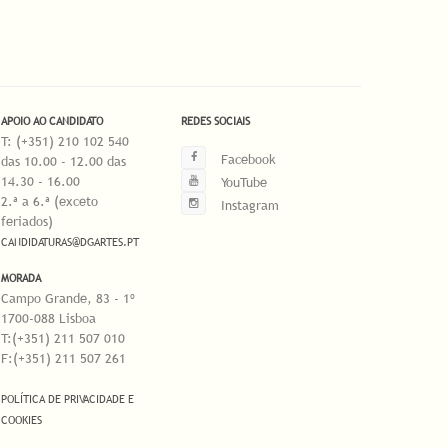
APOIO AO CANDIDATO
REDES SOCIAIS
T: (+351) 210 102 540
Facebook
das 10.00 - 12.00 das
14.30 - 16.00
YouTube
2.ª a 6.ª (exceto
Instagram
feriados)
CANDIDATURAS@DGARTES.PT
MORADA
Campo Grande, 83 - 1º
1700-088 Lisboa
T:(+351) 211 507 010
F:(+351) 211 507 261
POLÍTICA DE PRIVACIDADE E
COOKIES