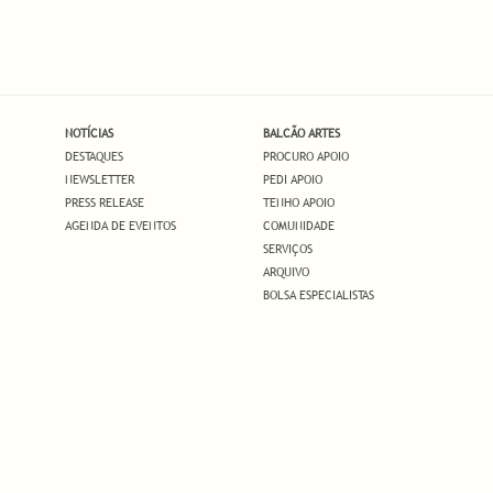
NOTÍCIAS
BALCÃO ARTES
DESTAQUES
PROCURO APOIO
NEWSLETTER
PEDI APOIO
PRESS RELEASE
TENHO APOIO
AGENDA DE EVENTOS
COMUNIDADE
SERVIÇOS
ARQUIVO
BOLSA ESPECIALISTAS