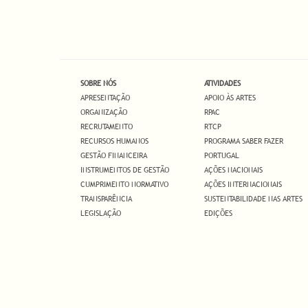
SOBRE NÓS
ATIVIDADES
APRESENTAÇÃO
APOIO ÀS ARTES
ORGANIZAÇÃO
RPAC
RECRUTAMENTO
RTCP
RECURSOS HUMANOS
PROGRAMA SABER FAZER
GESTÃO FINANCEIRA
PORTUGAL
INSTRUMENTOS DE GESTÃO
AÇÕES NACIONAIS
CUMPRIMENTO NORMATIVO
AÇÕES INTERNACIONAIS
TRANSPARÊNCIA
SUSTENTABILIDADE NAS ARTES
LEGISLAÇÃO
EDIÇÕES