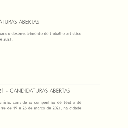
ATURAS ABERTAS
 para o desenvolvimento de trabalho artístico
de 2021.
1 - CANDIDATURAS ABERTAS
unísia, convida as companhias de teatro de
orre de 19 e 26 de março de 2021, na cidade