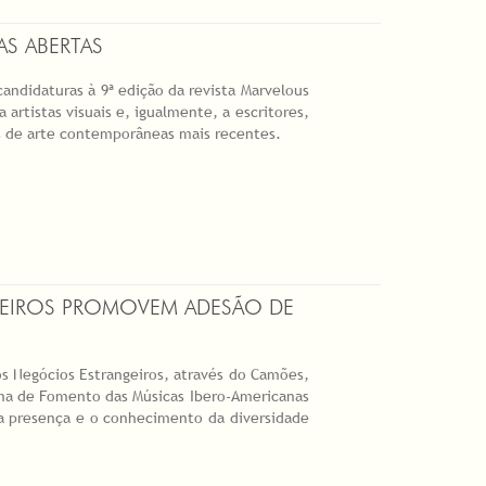
AS ABERTAS
candidaturas à 9ª edição da revista Marvelous
a artistas visuais e, igualmente, a escritores,
s de arte contemporâneas mais recentes.
GEIROS PROMOVEM ADESÃO DE
dos Negócios Estrangeiros, através do Camões,
ma de Fomento das Músicas Ibero-Americanas
a presença e o conhecimento da diversidade