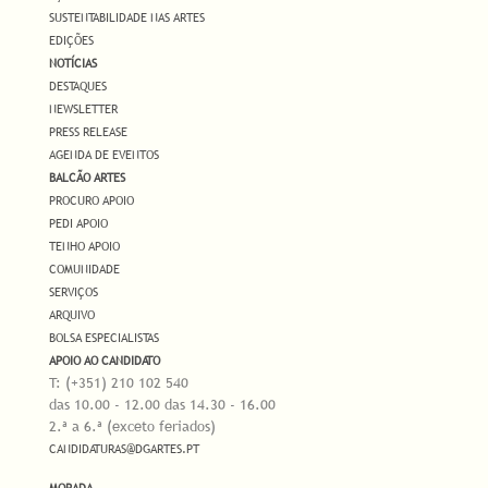
SUSTENTABILIDADE NAS ARTES
EDIÇÕES
NOTÍCIAS
DESTAQUES
NEWSLETTER
PRESS RELEASE
AGENDA DE EVENTOS
BALCÃO ARTES
PROCURO APOIO
PEDI APOIO
TENHO APOIO
COMUNIDADE
SERVIÇOS
ARQUIVO
BOLSA ESPECIALISTAS
APOIO AO CANDIDATO
T: (+351) 210 102 540
das 10.00 - 12.00 das 14.30 - 16.00
2.ª a 6.ª (exceto feriados)
CANDIDATURAS@DGARTES.PT