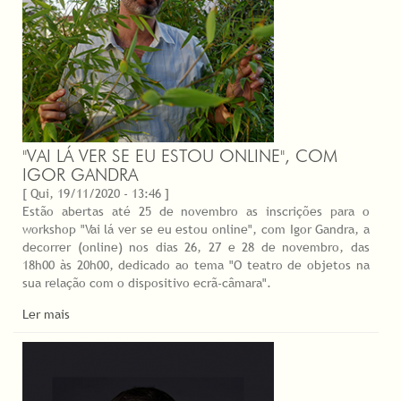
"VAI LÁ VER SE EU ESTOU ONLINE", COM
IGOR GANDRA
[ Qui, 19/11/2020 - 13:46 ]
Estão abertas até 25 de novembro as inscrições para o
workshop "Vai lá ver se eu estou online", com Igor Gandra, a
decorrer (online) nos dias 26, 27 e 28 de novembro, das
18h00 às 20h00, dedicado ao tema "O teatro de objetos na
sua relação com o dispositivo ecrã-câmara".
Ler mais