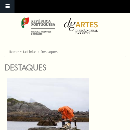
ESTÁ AQUI
Home
»
Notícias
»
Destaques
DESTAQUES