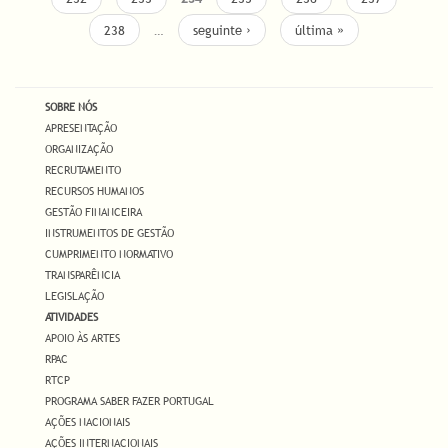
238
…
seguinte ›
última »
SOBRE NÓS
APRESENTAÇÃO
ORGANIZAÇÃO
RECRUTAMENTO
RECURSOS HUMANOS
GESTÃO FINANCEIRA
INSTRUMENTOS DE GESTÃO
CUMPRIMENTO NORMATIVO
TRANSPARÊNCIA
LEGISLAÇÃO
ATIVIDADES
APOIO ÀS ARTES
RPAC
RTCP
PROGRAMA SABER FAZER PORTUGAL
AÇÕES NACIONAIS
AÇÕES INTERNACIONAIS