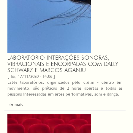
LABORATÓRIO INTERAÇÕES SONORAS,
VIBRACIONAIS E ENCORPADAS COM DALLY
SCHWARZ E MARCOS AGANJU
[ Ter, 17/11/2020 - 14:06 ]
Estes laboratórios, organizados pelo c.e.m – centro em
movimento, são práticas de 2 horas abertas a todas as
pessoas interessadas em artes performativas, som e dança.
Ler mais