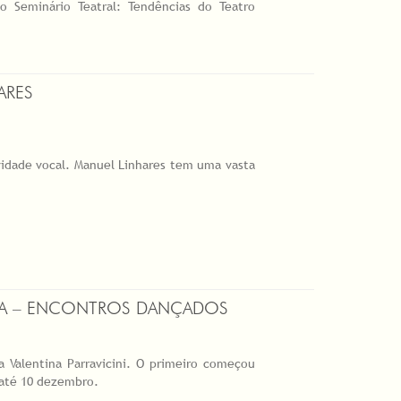
 Seminário Teatral: Tendências do Teatro
ARES
ividade vocal. Manuel Linhares tem uma vasta
RRA – ENCONTROS DANÇADOS
Valentina Parravicini. O primeiro começou
 até 10 dezembro.