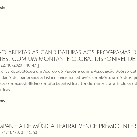
ais
ÃO ABERTAS AS CANDIDATURAS AOS PROGRAMAS DE
ITES, COM UM MONTANTE GLOBAL DISPONÍVEL DE 
 22/10/2020 - 10:47 ]
RTES estabeleceu um Acordo de Parceria com a Associação Acesso Cult
sidade do panorama artístico nacional através da abertura de dois
tica e a acessibilidade à oferta artística, tendo em vista a inclusã
íficas.
ais
PANHIA DE MÚSICA TEATRAL VENCE PRÉMIO INTE
 21/10/2020 - 15:50 ]