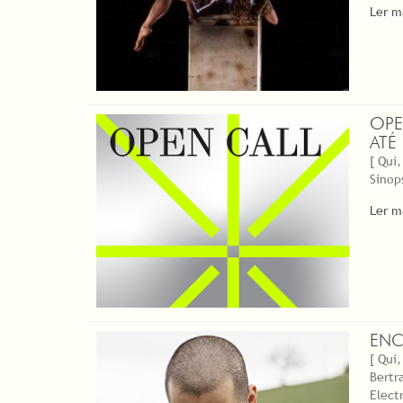
Ler m
OPE
ATÉ
[ Qui,
Sinop
Ler m
ENC
[ Qui,
Bertr
Elect