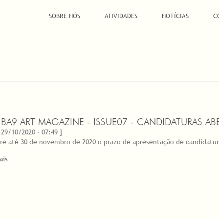
SOBRE NÓS
ATIVIDADES
NOTÍCIAS
C
TIBA9 ART MAGAZINE - ISSUE07 - CANDIDATURAS A
 29/10/2020 - 07:49 ]
re até 30 de novembro de 2020 o prazo de apresentação de candidatura
ais