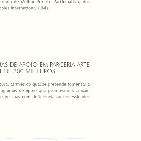
rémio de Melhor Projeto Participativo, dos
les International (JMI).
S DE APOIO EM PARCERIA ARTE
 DE 300 MIL EUROS
ura, através do qual se pretende fomentar a
 programas de apoio que promovam a criação
o de pessoas com deficiência ou necessidades