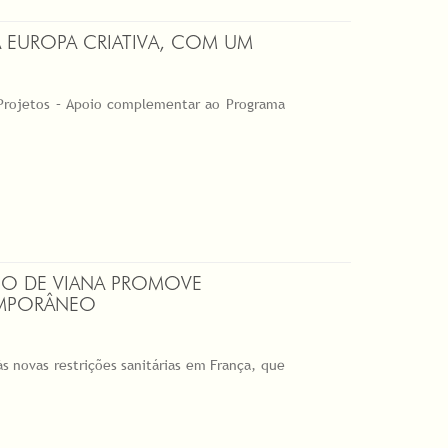
EUROPA CRIATIVA, COM UM
 Projetos – Apoio complementar ao Programa
CO DE VIANA PROMOVE
EMPORÂNEO
s novas restrições sanitárias em França, que