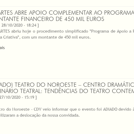
RTES ABRE APOIO COMPLEMENTAR AO PROGRAMA 
TANTE FINANCEIRO DE 450 MIL EUROS
 28/10/2020 - 18:24 ]
RTES abriu hoje o procedimento simplificado "Programa de Apoio a
a Criativa", com um montante de 450 mil euros.
ais
IADO) TEATRO DO NOROESTE – CENTRO DRAMÁTI
INÁRIO TEATRAL: TENDÊNCIAS DO TEATRO CONT
 27/10/2020 - 15:19 ]
tro do Noroeste - CDV veio informar que o evento foi ADIADO devido à
bilizaram a deslocação da nossa convidada.