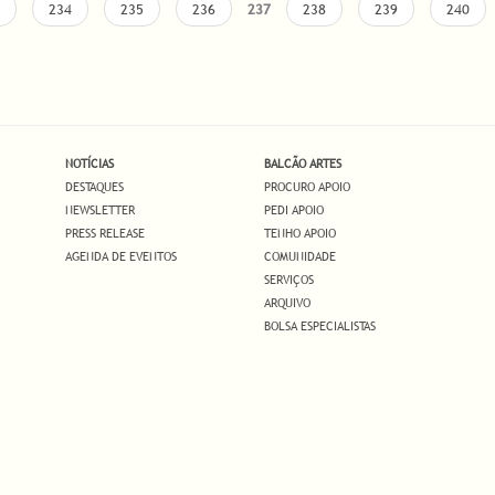
234
235
236
237
238
239
240
NOTÍCIAS
BALCÃO ARTES
DESTAQUES
PROCURO APOIO
NEWSLETTER
PEDI APOIO
PRESS RELEASE
TENHO APOIO
AGENDA DE EVENTOS
COMUNIDADE
SERVIÇOS
ARQUIVO
BOLSA ESPECIALISTAS