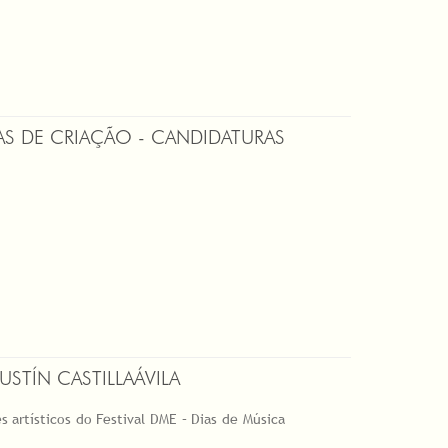
SAS DE CRIAÇÃO - CANDIDATURAS
TÍN CASTILLA­ÁVILA
es artísticos do Festival DME – Dias de Música