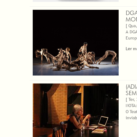
DGA
MON
[ Qua,
A DGA
Europ
Ler m
(AD
SEM
[ Ter,
NOTA:
O Tea
invia