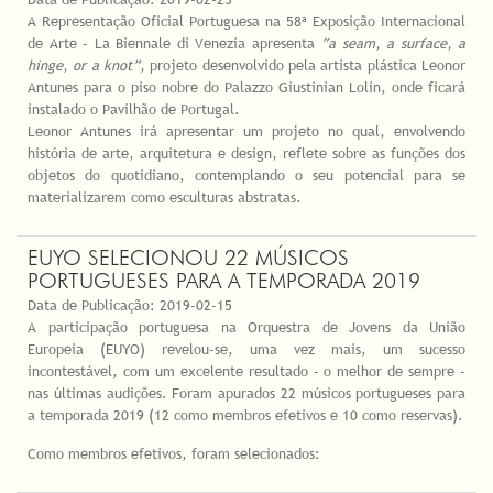
A Representação Oficial Portuguesa na 58ª Exposição Internacional
de Arte – La Biennale di Venezia apresenta
“a seam, a surface, a
hinge, or a knot”,
projeto desenvolvido pela artista plástica Leonor
Antunes para o piso nobre do Palazzo Giustinian Lolin, onde ficará
instalado o Pavilhão de Portugal.
Leonor Antunes irá apresentar um projeto no qual, envolvendo
história de arte, arquitetura e design, reflete sobre as funções dos
objetos do quotidiano, contemplando o seu potencial para se
materializarem como esculturas abstratas.
EUYO SELECIONOU 22 MÚSICOS
PORTUGUESES PARA A TEMPORADA 2019
Data de Publicação:
2019-02-15
A participação portuguesa na Orquestra de Jovens da União
Europeia (EUYO) revelou-se, uma vez mais, um sucesso
incontestável, com um excelente resultado - o melhor de sempre -
nas últimas audições. Foram apurados 22 músicos portugueses para
a temporada 2019 (12 como membros efetivos e 10 como reservas).
Como membros efetivos, foram selecionados: