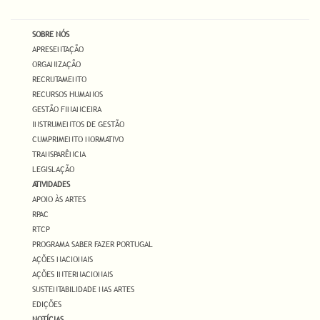
SOBRE NÓS
APRESENTAÇÃO
ORGANIZAÇÃO
RECRUTAMENTO
RECURSOS HUMANOS
GESTÃO FINANCEIRA
INSTRUMENTOS DE GESTÃO
CUMPRIMENTO NORMATIVO
TRANSPARÊNCIA
LEGISLAÇÃO
ATIVIDADES
APOIO ÀS ARTES
RPAC
RTCP
PROGRAMA SABER FAZER PORTUGAL
AÇÕES NACIONAIS
AÇÕES INTERNACIONAIS
SUSTENTABILIDADE NAS ARTES
EDIÇÕES
NOTÍCIAS