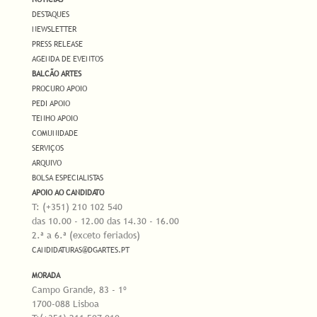
DESTAQUES
NEWSLETTER
PRESS RELEASE
AGENDA DE EVENTOS
BALCÃO ARTES
PROCURO APOIO
PEDI APOIO
TENHO APOIO
COMUNIDADE
SERVIÇOS
ARQUIVO
BOLSA ESPECIALISTAS
APOIO AO CANDIDATO
T: (+351) 210 102 540
das 10.00 - 12.00 das 14.30 - 16.00
2.ª a 6.ª (exceto feriados)
CANDIDATURAS@DGARTES.PT
MORADA
Campo Grande, 83 - 1º
1700-088 Lisboa